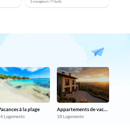
2 voyageurs / 7 Nuits
acances à la plage
Appartements de vacances pas chers
4 Logements
18 Logements