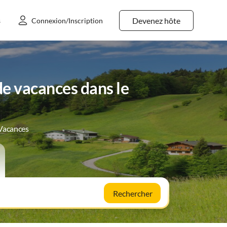
Devenez hôte
s
Connexion/Inscription
de vacances dans le
 Vacances
Rechercher