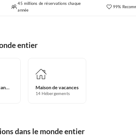
45 millions de réservations chaque
99% Recomm
année
onde entier
Appartement de vacances
Maison de vacances
14
Hébergements
ions dans le monde entier