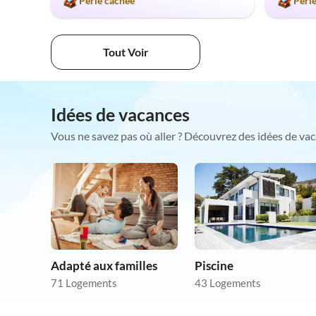
Perle cachée
Perl
Tout Voir
Idées de vacances
Vous ne savez pas où aller ? Découvrez des idées de vac
Adapté aux familles
Piscine
71 Logements
43 Logements