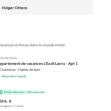
Holger Ottens
vacances et fincas dans le monde entier
5.0
(30)
rto San Paolo
ppartement de vacances L'Ea di Lavru - Apt 1
Chambres· 1 Salles de bain
Répondeur Rapide
9% de réduction
·
Offre spéciale
354,- €
voyageurs / 7 Nuits