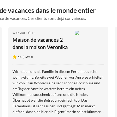
 de vacances dans le monde entier
ce de vacances. Ces clients sont déjà convaincus.
WYK AUF FÖHR
Maison de vacances 2
dans la maison Veronika
5.0 (3 Avis)
Wir haben uns als Familie in diesem Ferienhaus sehr
wohl gefühlt. Bereits zwei Wochen vor Anreise erhielten
wir von Frau Wohlers eine sehr schöne Broschüre und
am Tag der Anreise wartete bereits ein nettes
Willkommensgeschenk auf uns und die Kinder.
Überhaupt war die Betreuung einfach top. Das
Ferienhaus ist sehr sauber und gepflegt. Man merkt
einfach, dass sich hier die Eigentümerin selbst kümmert.