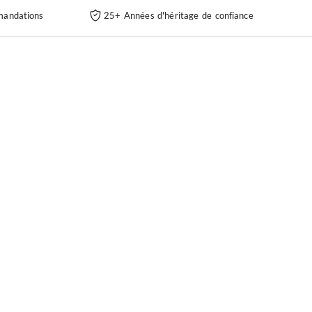
andations
25+ Années d'héritage de confiance