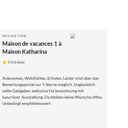
WYK AUF FÖHR
Maison de vacances 1 à
Maison Katharina
5.0 (2 Avis)
Ankommen, Wohlfühlen, Erholen. Leider sind über das
Bewertungsportal nur 5 Sterne möglich. Unglaublich
nette Gastgeber, exklusive Ferienwohnung mit
luxuriöser Ausstattung. Da bleiben keine Wünsche offen.
Unbedingt empfehlenswert