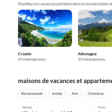
Planifiez vos vacances parfaites dans le monde entier et 
Croatie
Allemagne
55 Hébergements
10 Hébergements
maisons de vacances et apparteme
Recommandé
Invités
Avis
Chambres
Meilleure
5.0
(7)
Annonce
5.0
Vabriga
Porec