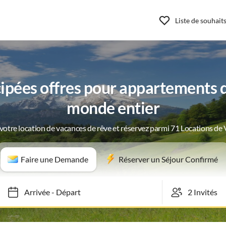
Liste de souhait
ipées offres pour appartements 
monde entier
votre location de vacances de rêve et réservez parmi 71 Locations de
Faire une Demande
Réserver un Séjour Confirmé
Arrivée
-
Départ