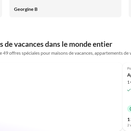
Wir kommen gerne wieder.
Georgine B
s de vacances dans le monde entier
que 49 offres spéciales pour maisons de vacances, appartements de 
Po
A
1 
1 
2 