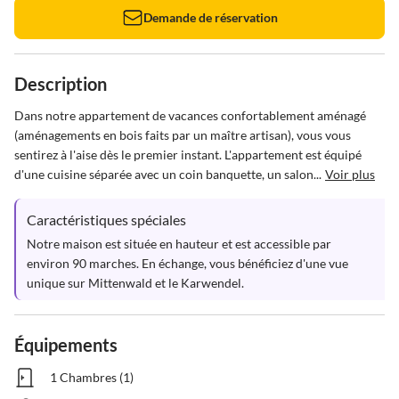
Demande de réservation
Description
Dans notre appartement de vacances confortablement aménagé 
(aménagements en bois faits par un maître artisan), vous vous 
sentirez à l'aise dès le premier instant. L'appartement est équipé 
d'une cuisine séparée avec un coin banquette, un salon...
Voir plus
Caractéristiques spéciales
Notre maison est située en hauteur et est accessible par 
environ 90 marches. En échange, vous bénéficiez d'une vue 
unique sur Mittenwald et le Karwendel.
Équipements
1 Chambres (1)