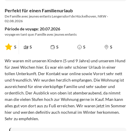
Perfekt für einen Familienurlaub
De Famille avec jeunes enfants Lengersdorf de Hückelhoven, NRW ·
02.08.2026
Période de voyage: 20.07.2026
voyage en tant que: Famille avec jeunes enfants
5
5
5
5
5
Wir waren mit unseren Kindern (5 und 9 Jahre) und unserem Hund
für zwei Wochen hier. Es war ein sehr schöner Urlaub in einer
tollen Unterkunft. Der Kontakt war online sowie Vorort sehr nett
und freundlich. Wir wurden herzlich empfangen. Die Wohnung ist
ausreichend für eine vierköpfige Familie und sehr sauber und
ordentlich. Der Ausblick von oben ist atemberaubend, da nimmt
man die vielen Stufen hoch zur Wohnung gerne in Kauf. Man kann
alles gut von dort aus zu Fuß erreichen. Wir waren jetzt im Sommer
hier und werden definitiv auch nochmal im Winter herkommen.
Sehr zu empfehlen.