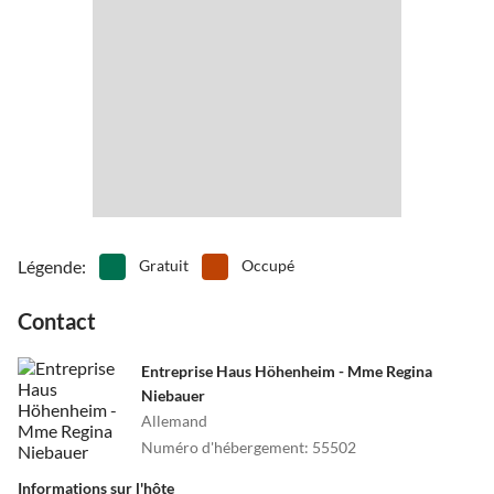
Légende
:
Gratuit
Occupé
Contact
Entreprise Haus Höhenheim - Mme Regina
Niebauer
Allemand
Numéro d'hébergement
:
55502
Informations sur l'hôte