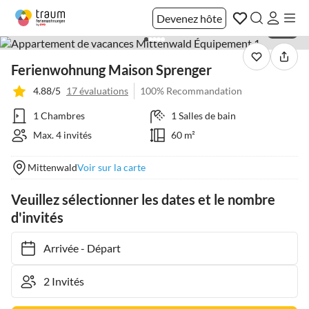
Devenez hôte
1 / 12
Ferienwohnung Maison Sprenger
4.88/5
17 évaluations
100% Recommandation
1 Chambres
1 Salles de bain
Max. 4 invités
60 m²
Mittenwald
Voir sur la carte
Veuillez sélectionner les dates et le nombre
d'invités
Arrivée
-
Départ