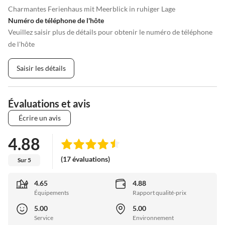
Charmantes Ferienhaus mit Meerblick in ruhiger Lage
Numéro de téléphone de l'hôte
Veuillez saisir plus de détails pour obtenir le numéro de téléphone
de l'hôte
Saisir les détails
Évaluations et avis
Écrire un avis
4.88
(17 évaluations)
Sur 5
4.65
4.88
Équipements
Rapport qualité-prix
5.00
5.00
Service
Environnement