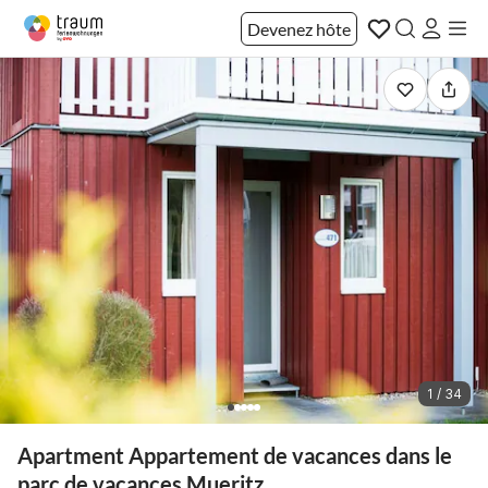
Devenez hôte
1 / 34
Apartment Appartement de vacances dans le
parc de vacances Mueritz