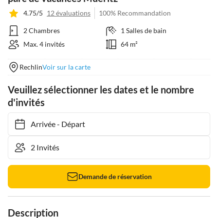
4.75/5
12 évaluations
100% Recommandation
2 Chambres
1 Salles de bain
Max. 4 invités
64 m²
Rechlin
Voir sur la carte
Veuillez sélectionner les dates et le nombre
d'invités
Arrivée
-
Départ
Demande de réservation
Description