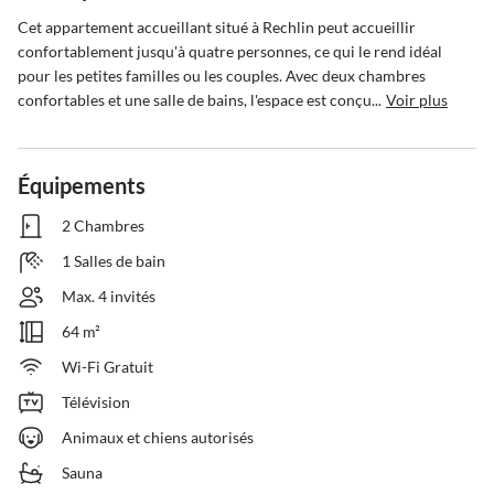
Cet appartement accueillant situé à Rechlin peut accueillir 
confortablement jusqu'à quatre personnes, ce qui le rend idéal 
pour les petites familles ou les couples. Avec deux chambres 
confortables et une salle de bains, l'espace est conçu...
Voir plus
Équipements
2 Chambres
1 Salles de bain
Max. 4 invités
64 m²
Wi-Fi Gratuit
Télévision
Animaux et chiens autorisés
Sauna