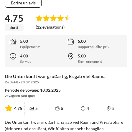
Écrire un avis
4.75
(12 évaluations)
Sur 5
5.00
5.00
Équipements
Rapport qualité-prix
4.00
5.00
Service
Environnement
Die Unterkunft war großartig, Es gab viel Raum...
De de NL · 28.02.2025
Période de voyage: 18.02.2025
voyage en tant que:
4.75
5
5
4
5
Die Unterkunft war großartig, Es gab viel Raum und Privatsphäre
(drinnen und draußen), Wir fühlten uns sehr behaglich,