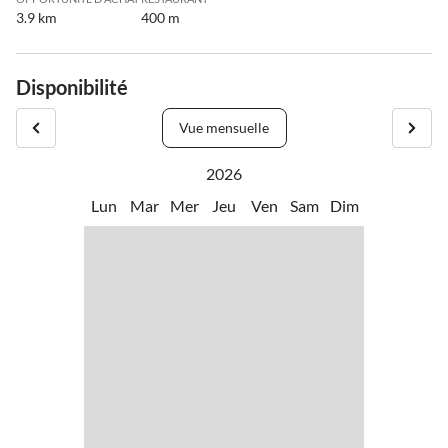
3.9 km
400 m
Disponibilité
Vue mensuelle
2026
Lun
Mar
Mer
Jeu
Ven
Sam
Dim