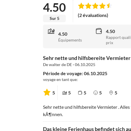
4.50
(2 évaluations)
Sur 5
4.50
4.50
Rapport quali
Équipements
prix
Sehr nette und hilfsbereite Vermieter .
De walter de DE · 06.10.2025
Période de voyage: 06.10.2025
voyage en tant que:
5
5
5
5
5
Sehr nette und hilfsbereite Vermieter . Alle
kÃ¶nnen.
Das kleine Ferienhaus befindet sich au