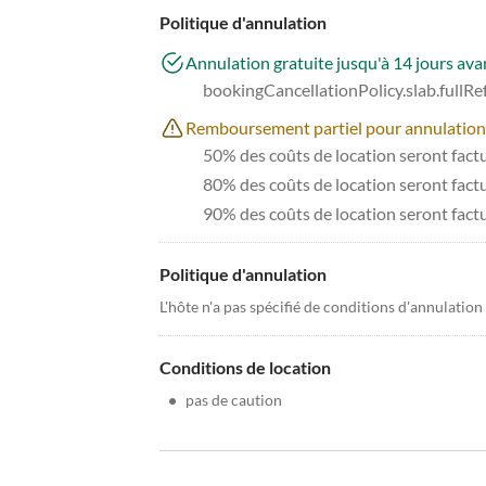
Politique d'annulation
Annulation gratuite jusqu'à 14 jours avan
bookingCancellationPolicy.slab.fullR
Remboursement partiel pour annulations à
50% des coûts de location seront factur
80% des coûts de location seront factur
90% des coûts de location seront fact
Politique d'annulation
L'hôte n'a pas spécifié de conditions d'annulation
Conditions de location
•
pas de caution