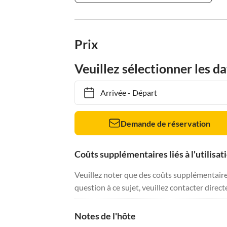
Prix
Veuillez sélectionner les da
Arrivée
-
Départ
Demande de réservation
Coûts supplémentaires liés à l'utilisat
Veuillez noter que des coûts supplémentaires 
question à ce sujet, veuillez contacter direc
Notes de l'hôte