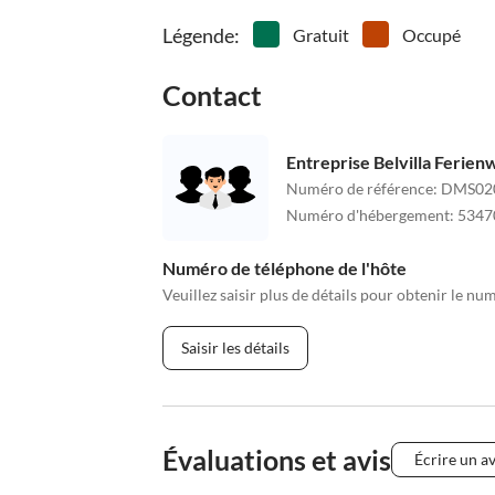
Légende
:
Gratuit
Occupé
Contact
Entreprise Belvilla Ferie
Numéro de référence
:
DMS02
Numéro d'hébergement
:
5347
Numéro de téléphone de l'hôte
Veuillez saisir plus de détails pour obtenir le nu
Saisir les détails
Évaluations et avis
Écrire un av