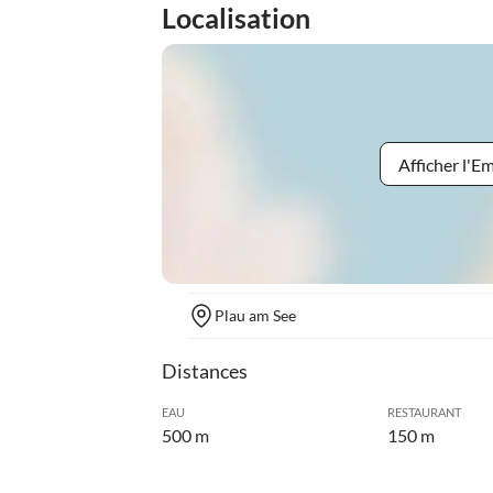
Localisation
Afficher l'
Plau am See
Distances
EAU
RESTAURANT
500 m
150 m