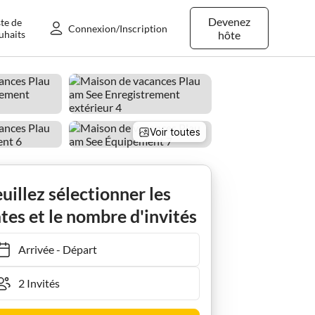
Devenez
ste de
Connexion/Inscription
uhaits
hôte
Voir toutes
auer
Plau am See
Holiday house Maison de vacances, Plau am See
uillez sélectionner les
tes et le nombre d'invités
Arrivée
-
Départ