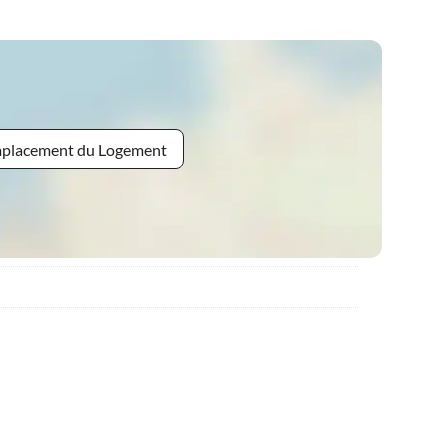
Emplacement du Logement