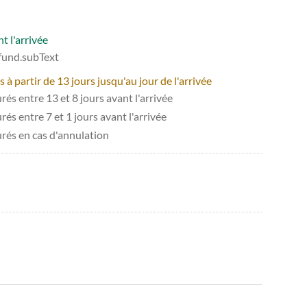
t l'arrivée
efund.subText
 partir de 13 jours jusqu'au jour de l'arrivée
és entre 13 et 8 jours avant l'arrivée
és entre 7 et 1 jours avant l'arrivée
urés en cas d'annulation