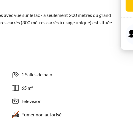
 avec vue sur le lac - à seulement 200 mètres du grand 
es carrés (300 mètres carrés à usage unique) est située 
1 Salles de bain
65 m²
Télévision
Fumer non autorisé