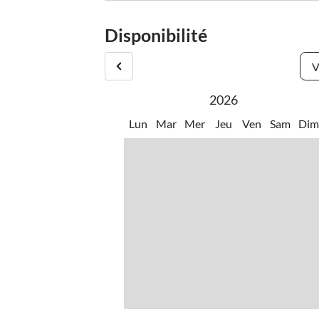
Disponibilité
V
2026
Lun
Mar
Mer
Jeu
Ven
Sam
Di