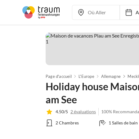
Ar
Page d'accueil
L'Europe
Allemagne
Holiday house Maison
am See
4.50/5
2 évaluations
100% Recommanda
2 Chambres
1 Salles de bain