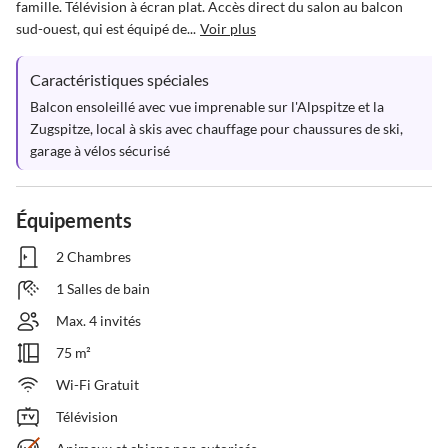
famille. Télévision à écran plat. Accès direct du salon au balcon 
sud-ouest, qui est équipé de...
Voir plus
Caractéristiques spéciales
Balcon ensoleillé avec vue imprenable sur l'Alpspitze et la 
Zugspitze, local à skis avec chauffage pour chaussures de ski, 
garage à vélos sécurisé
Équipements
2 Chambres
1 Salles de bain
Max. 4 invités
75 m²
Wi-Fi Gratuit
Télévision