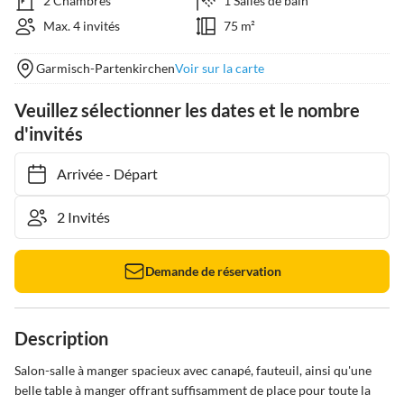
2 Chambres
1 Salles de bain
Max. 4 invités
75 m²
Garmisch-Partenkirchen
Voir sur la carte
Veuillez sélectionner les dates et le nombre
d'invités
Arrivée
-
Départ
Demande de réservation
Description
Salon-salle à manger spacieux avec canapé, fauteuil, ainsi qu'une 
belle table à manger offrant suffisamment de place pour toute la 