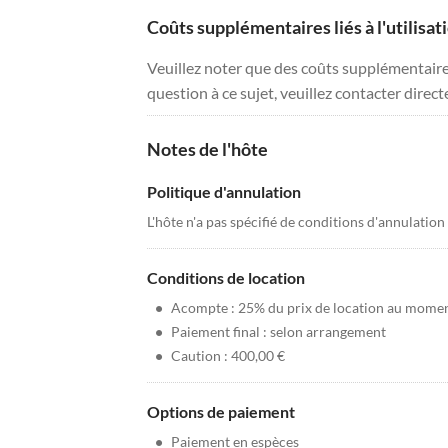
Coûts supplémentaires liés à l'utilisat
Veuillez noter que des coûts supplémentaires 
question à ce sujet, veuillez contacter direc
Notes de l'hôte
Politique d'annulation
L'hôte n'a pas spécifié de conditions d'annulation
Conditions de location
•
Acompte : 25% du prix de location au moment
•
Paiement final : selon arrangement
•
Caution : 400,00 €
Options de paiement
•
Paiement en espèces