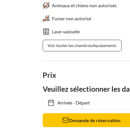
Animaux et chiens non autorisés
Fumer non autorisé
Lave-vaisselle
Voir toutes les chambres/équipements
Prix
Veuillez sélectionner les da
Arrivée
-
Départ
Demande de réservation