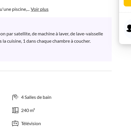
u'une piscine,...
Voir plus
n par satellite, de machine à laver, de lave-vaisselle 
ns la cuisine, 1 dans chaque chambre à coucher.

4 Salles de bain
240 m²
Télévision