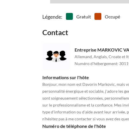
Légende
:
Gratuit
Occupé
Contact
Entreprise MARKOVIC VAC
Allemand, Anglais, Croate et It
Numéro d'hébergement
:
3011
Informations sur l'hôte
Bonjour, mon nom est Davorin Markovic, mais v
personnalité énergique et sociable, j'adore les g
sont soigneusement sélectionnées, personnellemen
sur le professionnalisme et la confiance. Mes inv
type d'information ou d'aide avant leur arrivée, 
n'hésitez pas à me contacter si vous avez des ques
Numéro de téléphone de l'hôte