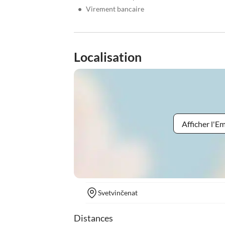
•
Virement bancaire
Localisation
Afficher l'
Svetvinčenat
Distances