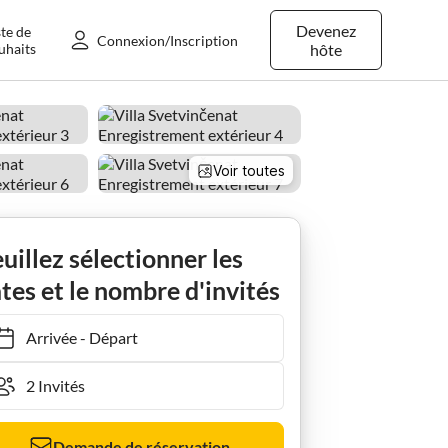
Devenez
ste de
Connexion/Inscription
uhaits
hôte
Voir toutes
uillez sélectionner les
tes et le nombre d'invités
Arrivée
-
Départ
Demande de réservation