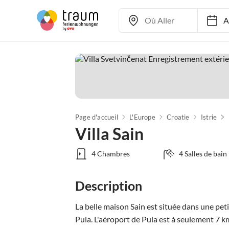
Ar
Page d'accueil
L'Europe
Croatie
Istrie
Villa Sain
4 Chambres
4 Salles de bain
Description
La belle maison Sain est située dans une peti
Pula. L'aéroport de Pula est à seulement 7 km