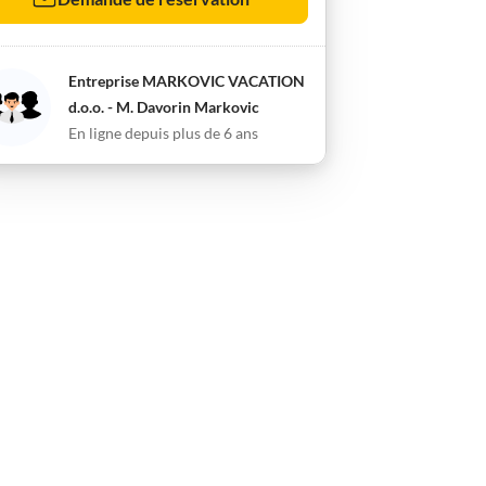
Entreprise MARKOVIC VACATION
d.o.o. - M. Davorin Markovic
En ligne depuis plus de 6 ans