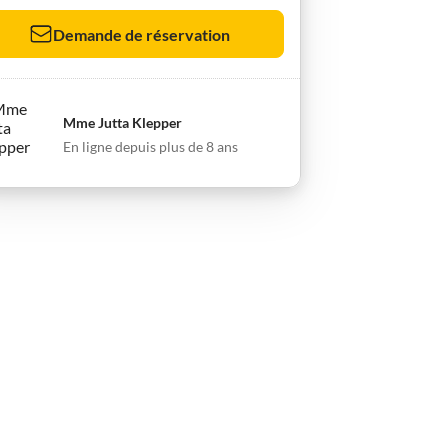
Demande de réservation
Mme Jutta Klepper
En ligne depuis plus de 8 ans