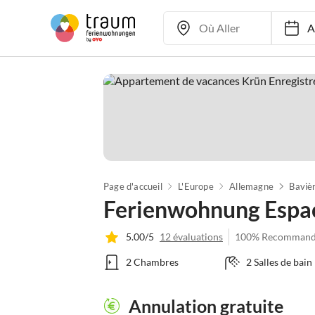
Ar
Page d'accueil
L'Europe
Allemagne
Baviè
Ferienwohnung Espa
5.00/5
12 évaluations
100% Recommand
2 Chambres
2 Salles de bain
Annulation gratuite