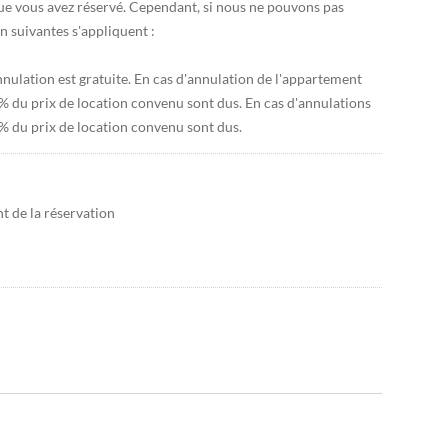
e vous avez réservé. Cependant, si nous ne pouvons pas
n suivantes s'appliquent :
annulation est gratuite. En cas d'annulation de l'appartement
0 % du prix de location convenu sont dus. En cas d'annulations
5 % du prix de location convenu sont dus.
 de la réservation