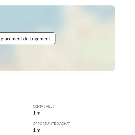
Emplacement du Logement
CENTRE VILLE
1 m
OPPORTUNITÉ D'ACHAT
1 m