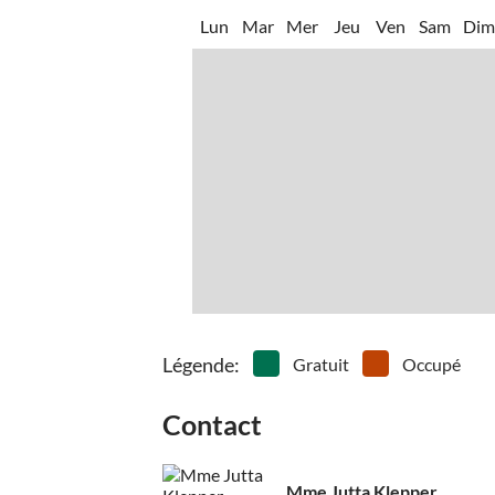
Lun
Mar
Mer
Jeu
Ven
Sam
Di
Légende
:
Gratuit
Occupé
Contact
Mme Jutta Klepper