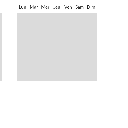
m
Lun
Mar
Mer
Jeu
Ven
Sam
Dim