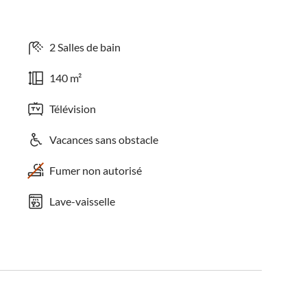
2 Salles de bain
140 m²
Télévision
Vacances sans obstacle
Fumer non autorisé
Lave-vaisselle