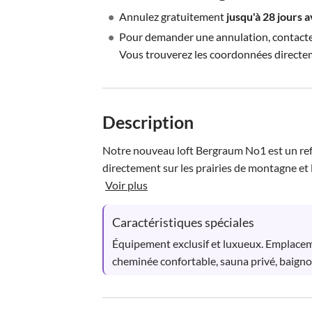
•
Annulez gratuitement
jusqu'à 28 jours 
•
Pour demander une annulation, contactez 
Vous trouverez les coordonnées directe
Description
Notre nouveau loft Bergraum No1 est un refug
directement sur les prairies de montagne et l
Voir plus
Caractéristiques spéciales
Équipement exclusif et luxueux. Emplace
cheminée confortable, sauna privé, baigno