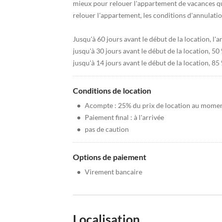
mieux pour relouer l'appartement de vacances qu
relouer l'appartement, les conditions d'annulatio
Jusqu'à 60 jours avant le début de la location, l'
jusqu'à 30 jours avant le début de la location, 5
jusqu'à 14 jours avant le début de la location, 8
Conditions de location
•
Acompte : 25% du prix de location au moment
•
Paiement final : à l'arrivée
•
pas de caution
Options de paiement
•
Virement bancaire
Localisation