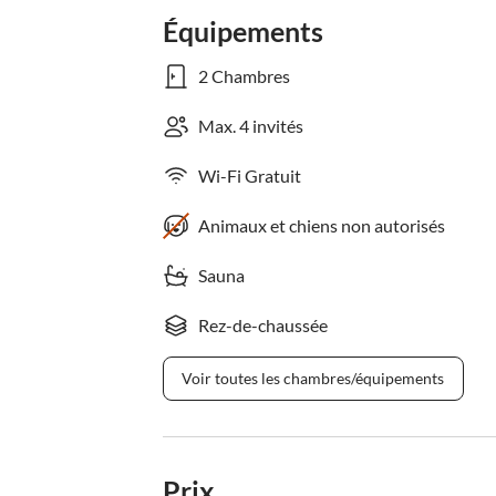
Équipements
2 Chambres
Max. 4 invités
Wi-Fi Gratuit
Animaux et chiens non autorisés
Sauna
Rez-de-chaussée
Voir toutes les chambres/équipements
Prix