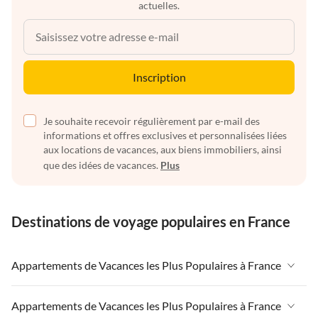
actuelles.
Inscription
Je souhaite recevoir régulièrement par e-mail des
informations et offres exclusives et personnalisées liées
aux locations de vacances, aux biens immobiliers, ainsi
que des idées de vacances.
Plus
Destinations de voyage populaires en France
Appartements de Vacances les Plus Populaires à France
Appartements de Vacances à France
Appartements de Vacances les Plus Populaires à France