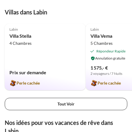
Villas dans Labin
4.8
(3)
5.0
(1)
Labin
Labin
Villa Stella
Villa Vema
4 Chambres
5 Chambres
Répondeur Rapide
Annulation gratuite
1 575,- €
Prix sur demande
2 voyageurs / 7 Nuits
Perle cachée
Perle cachée
Tout Voir
Nos idées pour vos vacances de rêve dans
Labin