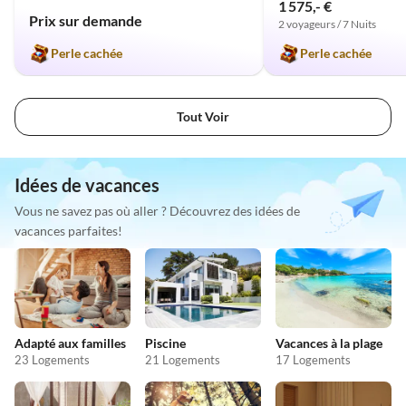
1 575,- €
Prix sur demande
2 voyageurs / 7 Nuits
Perle cachée
Perle cachée
Tout Voir
Idées de vacances
Vous ne savez pas où aller ? Découvrez des idées de
vacances parfaites!
Adapté aux familles
Piscine
Vacances à la plage
23 Logements
21 Logements
17 Logements