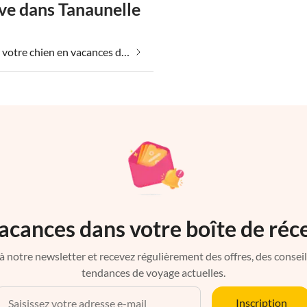
ve dans Tanaunelle
Emmener votre chien en vacances dans Tanaunelle
acances dans votre boîte de réc
à notre newsletter et recevez régulièrement des offres, des conseils 
tendances de voyage actuelles.
Inscription