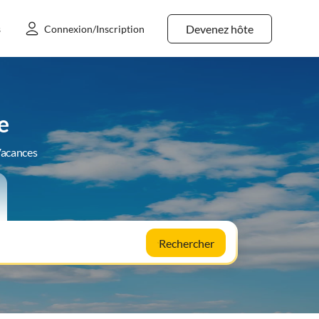
Devenez hôte
s
Connexion/Inscription
e
Vacances
Rechercher