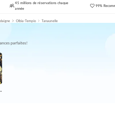
45 millions de réservations chaque
99% Recomm
année
daigne
Olbia-Tempio
Tanaunelle
ances parfaites!
chien en vacances