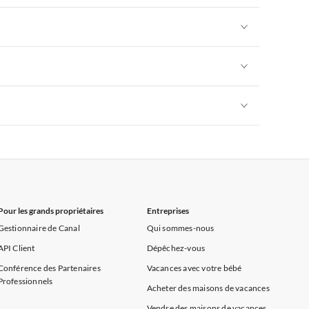
rance
Appartements de Vacances à Provence
Appartements de Vacances à Alpes françaises
rance
Appartements de Vacances à Provence
Appartements de Vacances à Alpes françaises
rance
Appartements de Vacances à Provence
Appartements de Vacances à Alpes françaises
rance
Appartements de Vacances à Provence
Appartements de Vacances à Alpes françaises
rance
Appartements de Vacances à Provence
Pour les grands propriétaires
Entreprises
Gestionnaire de Canal
Qui sommes-nous
API Client
Dépêchez-vous
Conférence des Partenaires
Vacances avec votre bébé
Professionnels
Acheter des maisons de vacances
Vendre des maisons de vacances