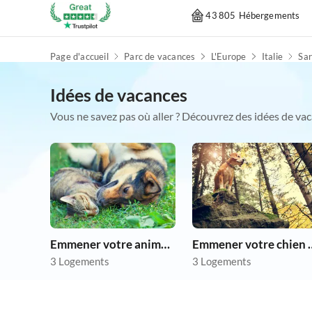
43 805 Hébergements
Page d'accueil
Parc de vacances
L'Europe
Italie
Sar
Idées de vacances
Vous ne savez pas où aller ? Découvrez des idées de vac
Emmener votre animal en vacances
Emmener votre 
3 Logements
3 Logements