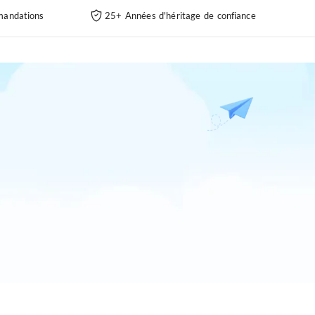
andations
25+ Années d'héritage de confiance