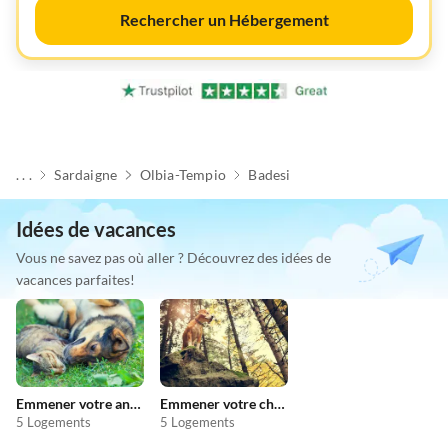
Rechercher un Hébergement
. . .
Sardaigne
Olbia-Tempio
Badesi
Idées de vacances
Vous ne savez pas où aller ? Découvrez des idées de
vacances parfaites!
Emmener votre animal en vacances
Emmener votre chien en vacances
5 Logements
5 Logements