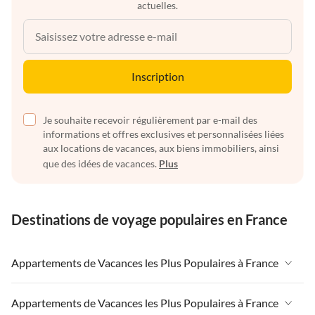
actuelles.
Inscription
Je souhaite recevoir régulièrement par e-mail des
informations et offres exclusives et personnalisées liées
aux locations de vacances, aux biens immobiliers, ainsi
que des idées de vacances.
Plus
Destinations de voyage populaires en France
Appartements de Vacances les Plus Populaires à France
Appartements de Vacances à France
Appartements de Vacances les Plus Populaires à France