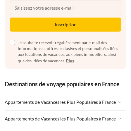
Inscription
Je souhaite recevoir régulièrement par e-mail des
informations et offres exclusives et personnalisées liées
aux locations de vacances, aux biens immobiliers, ainsi
que des idées de vacances.
Plus
Destinations de voyage populaires en France
Appartements de Vacances les Plus Populaires à France
Appartements de Vacances à France
Appartements de Vacances les Plus Populaires à France
Appartements de Vacances à Paris-Ile de France