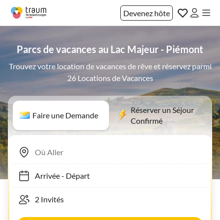
Devenez hôte
Parcs de vacances au Lac Majeur - Piémont
Trouvez votre location de vacances de rêve et réservez parmi
26 Locations de Vacances
Réserver un Séjour
Faire une Demande
Confirmé
Arrivée
-
Départ