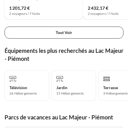
1 201,72 €
2 432,17 €
2 voyageurs / 7 Nuits
2 voyageurs / 7 Nuits
Tout Voir
Équipements les plus recherchés au Lac Majeur
- Piémont
Télévision
Jardin
Terrasse
26 Hébergements
15 Hébergements
3 Hébergement
Parcs de vacances au Lac Majeur - Piémont