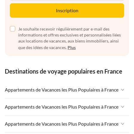
Inscription
Je souhaite recevoir régulièrement par e-mail des
informations et offres exclusives et personnalisées liées
aux locations de vacances, aux biens immobiliers, ainsi
que des idées de vacances.
Plus
Destinations de voyage populaires en France
Appartements de Vacances les Plus Populaires à France
Appartements de Vacances à France
Appartements de Vacances les Plus Populaires à France
Appartements de Vacances à Paris-Ile de France
Appartements de Vacances à France
Appartements de Vacances les Plus Populaires à France
Appartements de Vacances à Paris
Appartements de Vacances à Paris-Ile de France