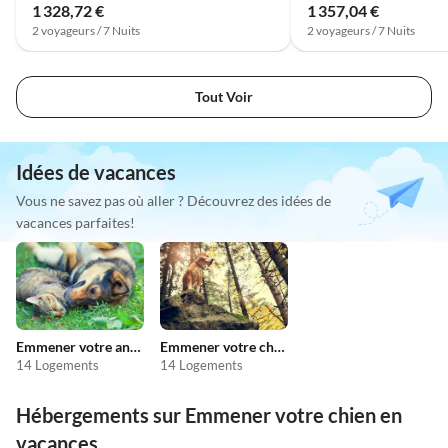
1 328,72 €
1 357,04 €
2 voyageurs / 7 Nuits
2 voyageurs / 7 Nuits
Tout Voir
Idées de vacances
Vous ne savez pas où aller ? Découvrez des idées de
vacances parfaites!
Emmener votre animal en vacances
Emmener votre chien en vacances
14 Logements
14 Logements
Hébergements sur Emmener votre chien en
vacances