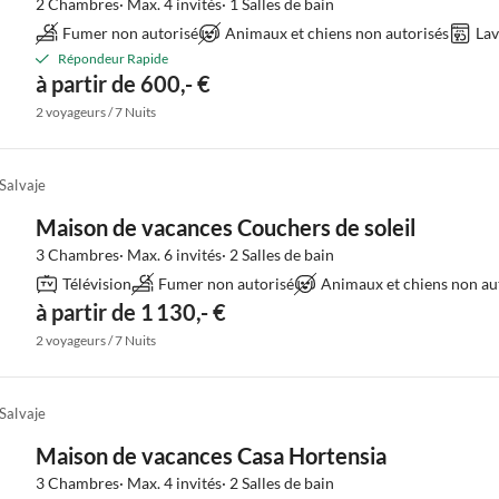
2 Chambres· Max. 4 invités· 1 Salles de bain
Fumer non autorisé
Animaux et chiens non autorisés
Lav
Répondeur Rapide
à partir de 600,- €
2 voyageurs / 7 Nuits
Salvaje
Maison de vacances Couchers de soleil
3 Chambres· Max. 6 invités· 2 Salles de bain
Télévision
Fumer non autorisé
Animaux et chiens non au
à partir de 1 130,- €
2 voyageurs / 7 Nuits
Salvaje
Maison de vacances Casa Hortensia
3 Chambres· Max. 4 invités· 2 Salles de bain