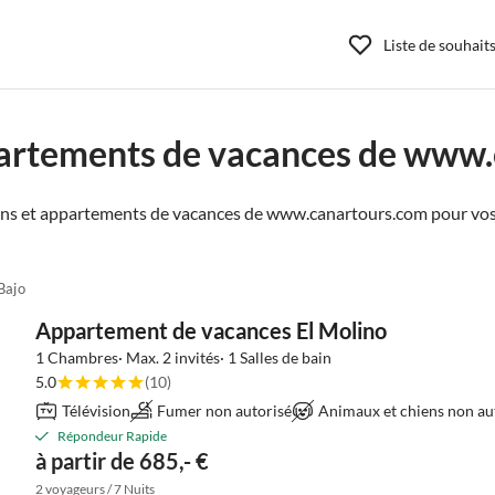
Liste de souhait
artements de vacances de www
ns et appartements de vacances de www.canartours.com pour vos
Bajo
Appartement de vacances El Molino
1 Chambres· Max. 2 invités· 1 Salles de bain
5.0
(10)
Télévision
Fumer non autorisé
Animaux et chiens non au
Répondeur Rapide
à partir de 685,- €
2 voyageurs / 7 Nuits