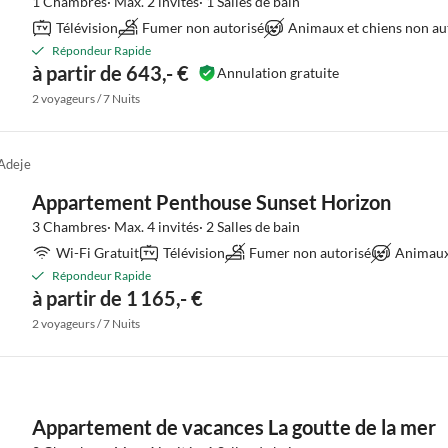
1 Chambres· Max. 2 invités· 1 Salles de bain
Télévision
Fumer non autorisé
Animaux et chiens non au
Répondeur Rapide
à partir de 643,- €
Annulation gratuite
2 voyageurs / 7 Nuits
Adeje
Appartement Penthouse Sunset Horizon
3 Chambres· Max. 4 invités· 2 Salles de bain
Wi-Fi Gratuit
Télévision
Fumer non autorisé
Animaux 
Répondeur Rapide
à partir de 1 165,- €
2 voyageurs / 7 Nuits
Appartement de vacances La goutte de la mer