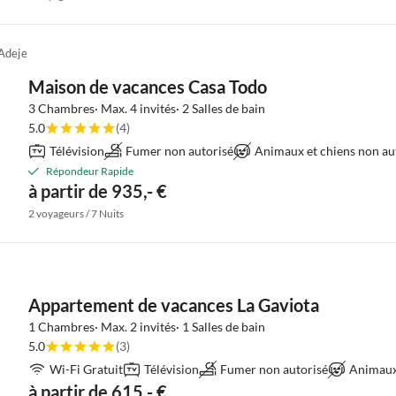
Adeje
Maison de vacances Casa Todo
3 Chambres· Max. 4 invités· 2 Salles de bain
5.0
(4)
Télévision
Fumer non autorisé
Animaux et chiens non au
Répondeur Rapide
à partir de 935,- €
2 voyageurs / 7 Nuits
Appartement de vacances La Gaviota
1 Chambres· Max. 2 invités· 1 Salles de bain
5.0
(3)
Wi-Fi Gratuit
Télévision
Fumer non autorisé
Animaux 
à partir de 615,- €