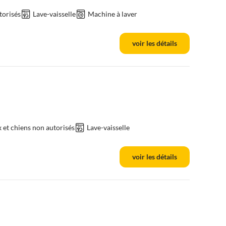
torisés
Lave-vaisselle
Machine à laver
voir les détails
et chiens non autorisés
Lave-vaisselle
voir les détails