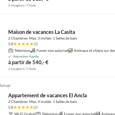
2 voyageurs / 7 Nuits
Maison de vacances La Casita
2 Chambres· Max. 3 invités· 1 Salles de bain
5.0
(2)
Télévision
Fumer non autorisé
Animaux et chiens sur d
Répondeur Rapide
à partir de 540,- €
2 voyageurs / 7 Nuits
Salvaje
Appartement de vacances El Ancla
2 Chambres· Max. 4 invités· 1 Salles de bain
5.0
(2)
Wi-Fi Gratuit
Télévision
Fumer non autorisé
Animaux 