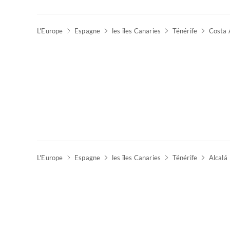
L'Europe
Espagne
les îles Canaries
Ténérife
Costa 
L'Europe
Espagne
les îles Canaries
Ténérife
Alcalá