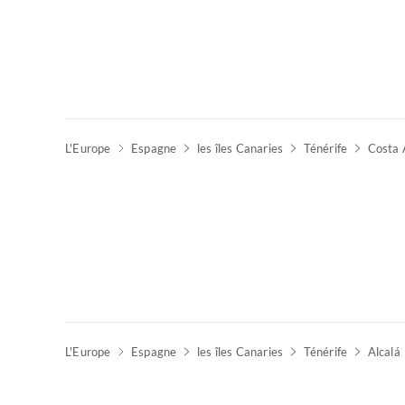
L'Europe
Espagne
les îles Canaries
Ténérife
Costa 
L'Europe
Espagne
les îles Canaries
Ténérife
Alcalá