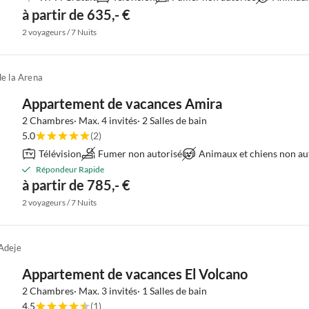
à partir de 635,- €
2 voyageurs / 7 Nuits
de la Arena
Appartement de vacances Amira
2 Chambres· Max. 4 invités· 2 Salles de bain
5.0
(2)
Télévision
Fumer non autorisé
Animaux et chiens non au
Répondeur Rapide
à partir de 785,- €
2 voyageurs / 7 Nuits
Adeje
Appartement de vacances El Volcano
2 Chambres· Max. 3 invités· 1 Salles de bain
4.5
(1)