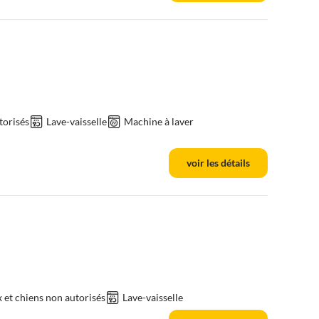
torisés
Lave-vaisselle
Machine à laver
voir les détails
et chiens non autorisés
Lave-vaisselle