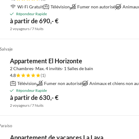
Wi-Fi Gratuit
Télévision
Fumer non autorisé
Animaux 
Répondeur Rapide
à partir de 690,- €
2 voyageurs / 7 Nuits
Salvaje
Appartement El Horizonte
2 Chambres· Max. 4 invités· 1 Salles de bain
4.8
(1)
Télévision
Fumer non autorisé
Animaux et chiens non au
Répondeur Rapide
à partir de 630,- €
2 voyageurs / 7 Nuits
Paraiso
Appartement de vacances La Lava