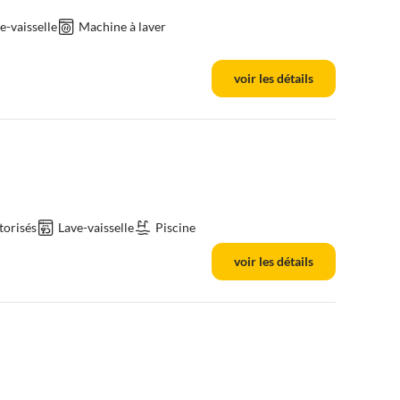
e-vaisselle
Machine à laver
voir les détails
torisés
Lave-vaisselle
Piscine
voir les détails