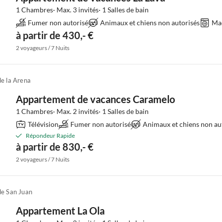
1 Chambres· Max. 3 invités· 1 Salles de bain
Fumer non autorisé
Animaux et chiens non autorisés
Mac
à partir de 430,- €
2 voyageurs / 7 Nuits
de la Arena
Appartement de vacances Caramelo
1 Chambres· Max. 2 invités· 1 Salles de bain
Télévision
Fumer non autorisé
Animaux et chiens non au
Répondeur Rapide
à partir de 830,- €
2 voyageurs / 7 Nuits
de San Juan
Appartement La Ola