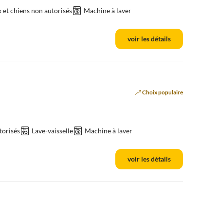
et chiens non autorisés
Machine à laver
voir les détails
Choix populaire
torisés
Lave-vaisselle
Machine à laver
voir les détails