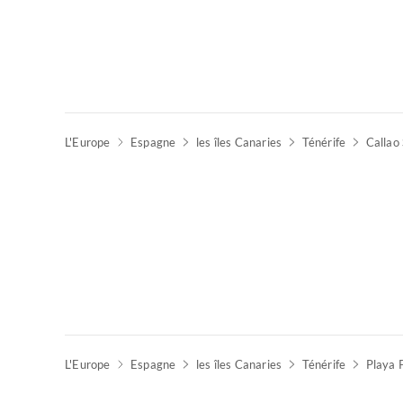
L'Europe
Espagne
les îles Canaries
Ténérife
Callao 
L'Europe
Espagne
les îles Canaries
Ténérife
Playa 