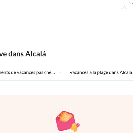
2 
ve dans Alcalá
Appartements de vacances pas chers dans Alcalá
Vacances à la plage dans Alcalá