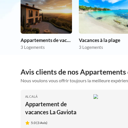
Appartements de vacances pas chers
Vacances à la plage
3 Logements
3 Logements
Avis clients de nos Appartements
Nous voulons vous offrir toujours la meilleure expérien
ALCALÁ
Appartement de
vacances La Gaviota
5.0 (3 Avis)