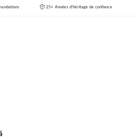
andations
25+ Années d'héritage de confiance
á