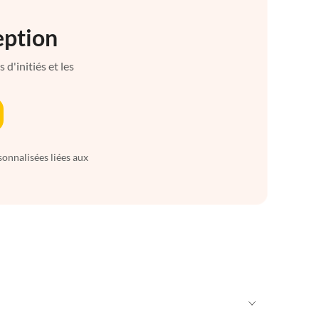
eption
d'initiés et les
sonnalisées liées aux