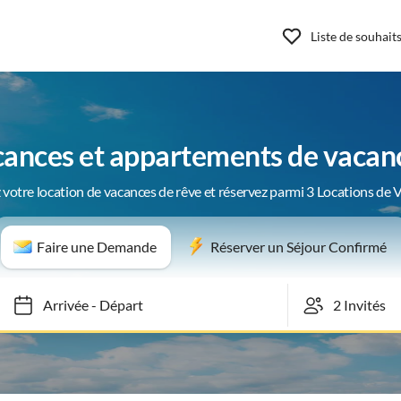
Liste de souhait
cances et appartements de vacanc
 votre location de vacances de rêve et réservez parmi 3 Locations de 
Faire une Demande
Réserver un Séjour Confirmé
Arrivée
-
Départ