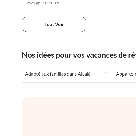
2 voyageurs / 7 Nuits
Tout Voir
Nos idées pour vos vacances de rê
Adapté aux familles dans Alcalá