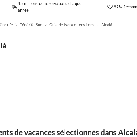
45 millions de réservations chaque
99% Recomm
année
énérife
Ténérife Sud
Guia de Isora et environs
Alcalá
lá
nts de vacances sélectionnés dans Alcal