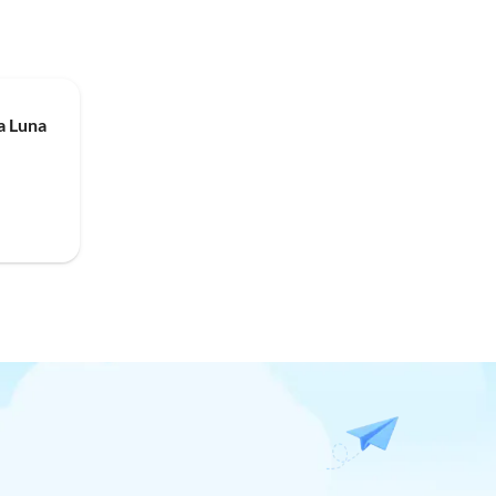
a Luna