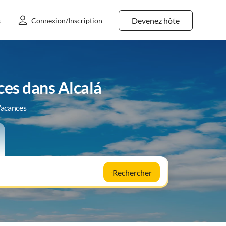
Devenez hôte
s
Connexion/Inscription
es dans Alcalá
Vacances
Rechercher