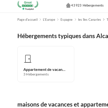
43 923 Hébergements
Page d'accueil
L'Europe
Espagne
les îles Canaries
T
Hébergements typiques dans Alca
Appartement de vacances
3
Hébergements
maisons de vacances et apparteme