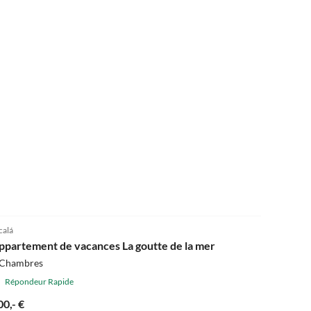
calá
ppartement de vacances La goutte de la mer
 Chambres
Répondeur Rapide
00,- €