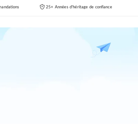
andations
25+ Années d'héritage de confiance