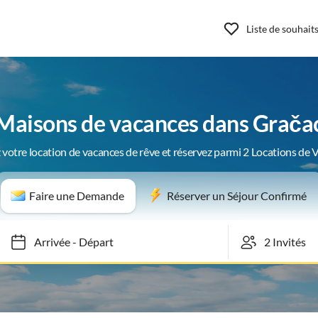
Liste de souhait
Maisons de vacances dans Grača
 votre location de vacances de rêve et réservez parmi 2 Locations de 
Faire une Demande
Réserver un Séjour Confirmé
Arrivée
-
Départ