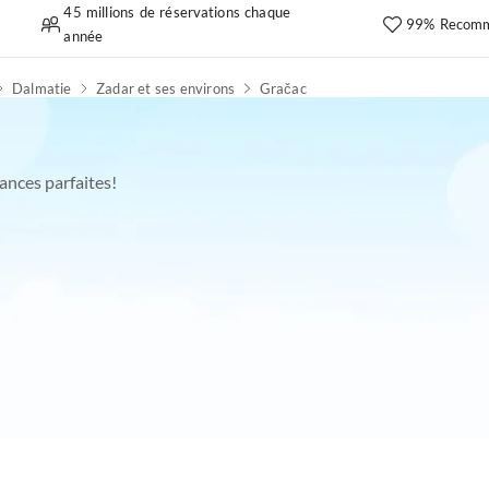
45 millions de réservations chaque
99% Recomm
année
Dalmatie
Zadar et ses environs
Gračac
ances parfaites!