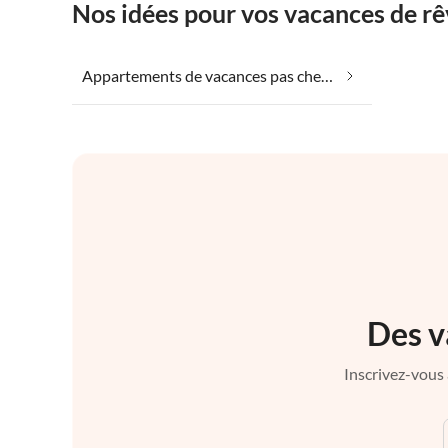
Nos idées pour vos vacances de r
Appartements de vacances pas chers dans Gračac
Des v
Inscrivez-vous 