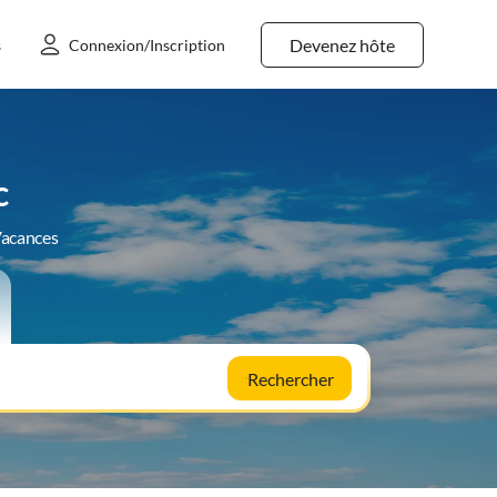
Devenez hôte
s
Connexion/Inscription
c
Vacances
Rechercher