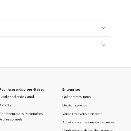
rance
Appartements de Vacances à Provence
Appartements de Vacances à Alpes françaises
rance
Appartements de Vacances à Provence
Appartements de Vacances à Alpes françaises
rance
Appartements de Vacances à Provence
Appartements de Vacances à Alpes françaises
rance
Appartements de Vacances à Provence
Appartements de Vacances à Alpes françaises
rance
Appartements de Vacances à Provence
Pour les grands propriétaires
Entreprises
Gestionnaire de Canal
Qui sommes-nous
API Client
Dépêchez-vous
Conférence des Partenaires
Vacances avec votre bébé
Professionnels
Acheter des maisons de vacances
Vendre des maisons de vacances