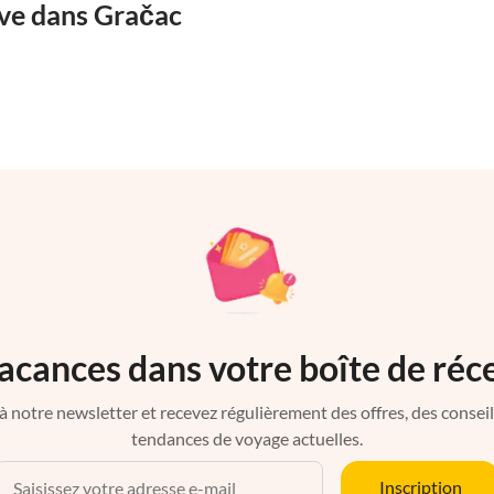
êve dans Gračac
acances dans votre boîte de réc
à notre newsletter et recevez régulièrement des offres, des conseils 
tendances de voyage actuelles.
Inscription