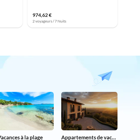
974,62 €
2 voyageurs / 7 Nuits
acances à la plage
Appartements de vacances pas chers