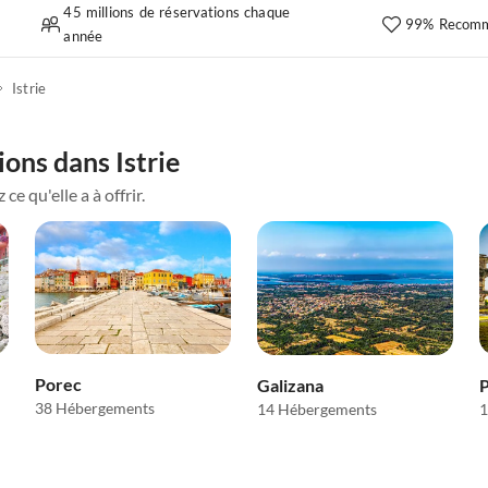
45 millions de réservations chaque
99% Recomm
année
Istrie
ons dans Istrie
e qu'elle a à offrir.
Porec
Galizana
P
38 Hébergements
14 Hébergements
1