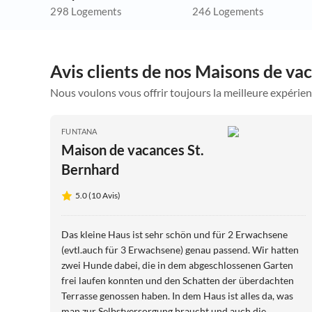
298 Logements
246 Logements
Avis clients de nos Maisons de vac
Nous voulons vous offrir toujours la meilleure expérien
FUNTANA
Maison de vacances St.
Bernhard
5.0 (10 Avis)
Das kleine Haus ist sehr schön und für 2 Erwachsene
(evtl.auch für 3 Erwachsene) genau passend. Wir hatten
zwei Hunde dabei, die in dem abgeschlossenen Garten
frei laufen konnten und den Schatten der überdachten
Terrasse genossen haben. In dem Haus ist alles da, was
man zur Selbstversorgung braucht und auch die