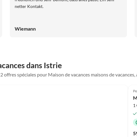
netter Kontakt.
Wiemann
acances dans Istrie
e 2 offres spéciales pour Maison de vacances maisons de vacances,
Pe
M
1 
5