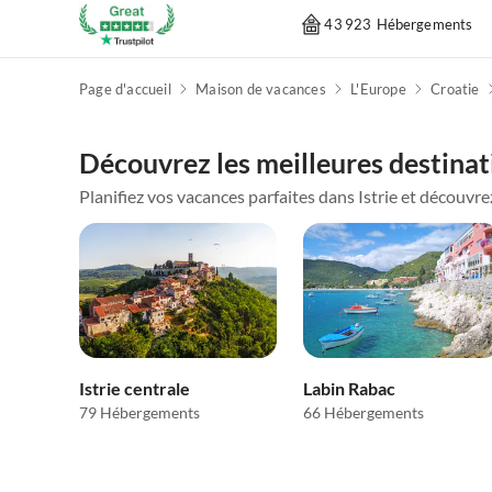
43 923 Hébergements
Page d'accueil
Maison de vacances
L'Europe
Croatie
Découvrez les meilleures destinati
Planifiez vos vacances parfaites dans Istrie et découvrez c
Istrie centrale
Labin Rabac
79 Hébergements
66 Hébergements