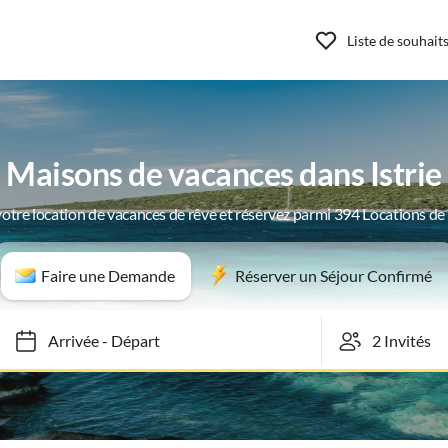
Liste de souhait
Maisons de vacances dans Istrie
otre location de vacances de rêve et réservez parmi 394 Locations d
Faire une Demande
Réserver un Séjour Confirmé
Arrivée
-
Départ