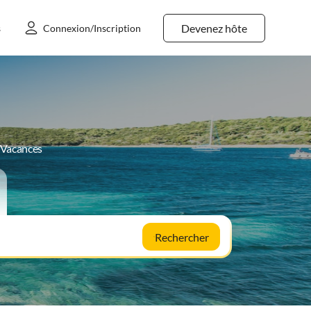
Devenez hôte
s
Connexion/Inscription
e Vacances
Rechercher