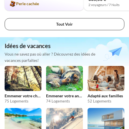
Perle cachée
2 voyageurs / 7 Nuits
Tout Voir
Idées de vacances
Vous ne savez pas où aller ? Découvrez des idées de
vacances parfaites!
Emmener votre chien en vacances
Emmener votre animal en vacances
Adapté aux familles
75 Logements
74 Logements
52 Logements