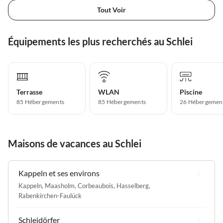
Tout Voir
Équipements les plus recherchés au Schlei
Terrasse
WLAN
Piscine
85 Hébergements
85 Hébergements
26 Hébergemen
Maisons de vacances au Schlei
Kappeln et ses environs
Kappeln
,
Maasholm
,
Corbeaubois
,
Hasselberg
,
Rabenkirchen-Faulück
Schleidörfer