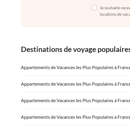
Je souhaite recev
locations de vaca
Destinations de voyage populaire
Appartements de Vacances les Plus Populaires à Franc
Appartements de Vacances à France
Appartements
Appartements de Vacances les Plus Populaires à Franc
Appartements de Vacances à Côte atlantique
Appartement
Appartements de Vacances à France
Appartements
Appartements de Vacances les Plus Populaires à Franc
Appartements de Vacances à Côte d'Azur
Appartements de Vacances à Côte atlantique
Appartement
Appartements de Vacances à France
Appartements
Appartements de Vacances les Plus Populaires à Franc
Appartements de Vacances à Côte d'Azur
Appartements de Vacances à Côte atlantique
Appartement