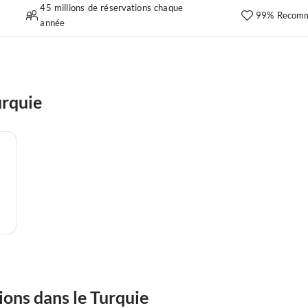
45 millions de réservations chaque
99% Recomm
année
urquie
ions dans le Turquie