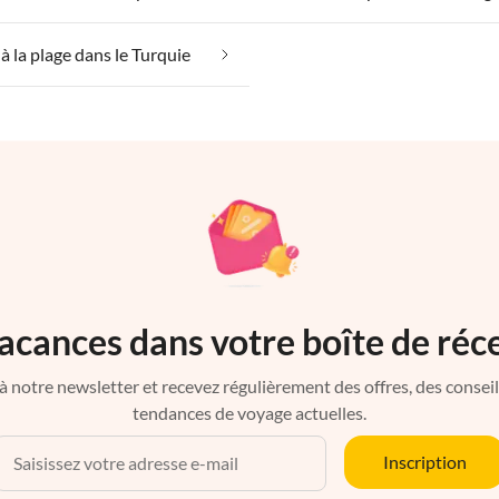
à la plage dans le Turquie
acances dans votre boîte de réc
à notre newsletter et recevez régulièrement des offres, des conseils 
tendances de voyage actuelles.
Inscription