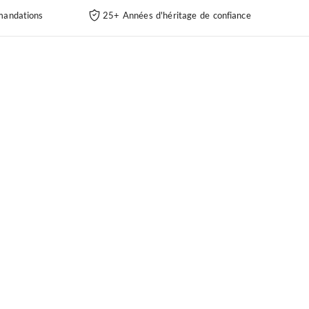
andations
25+ Années d'héritage de confiance