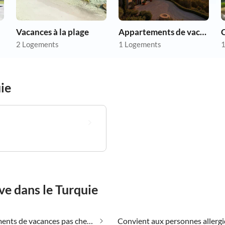
Vacances à la plage
Appartements de vacances pas chers
2 Logements
1 Logements
1
ie
ve dans le Turquie
Appartements de vacances pas chers dans le Turquie