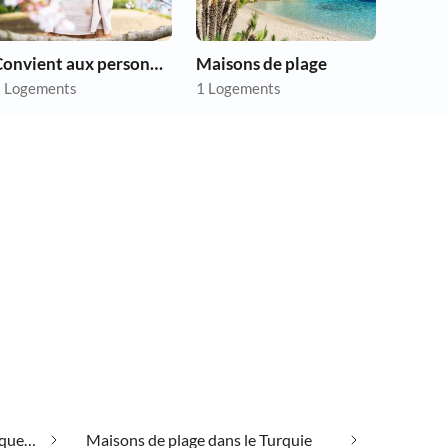
Convient aux personnes allergiques
Maisons de plage
 Logements
1 Logements
Convient aux personnes allergiques dans le Turquie
Maisons de plage dans le Turquie