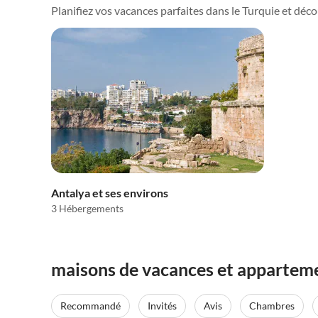
Planifiez vos vacances parfaites dans le Turquie et découv
Antalya et ses environs
3 Hébergements
maisons de vacances et apparteme
Recommandé
Invités
Avis
Chambres