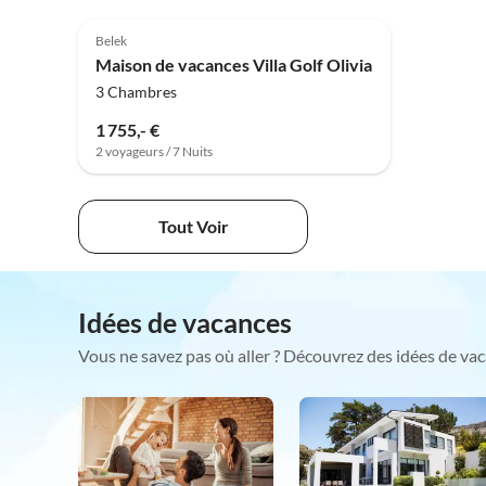
4.8
(1)
Belek
Maison de vacances Villa Golf Olivia
3 Chambres
1 755,- €
2 voyageurs / 7 Nuits
Tout Voir
Idées de vacances
Vous ne savez pas où aller ? Découvrez des idées de vac