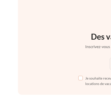
Des v
Inscrivez-vous 
Je souhaite recev
locations de vaca