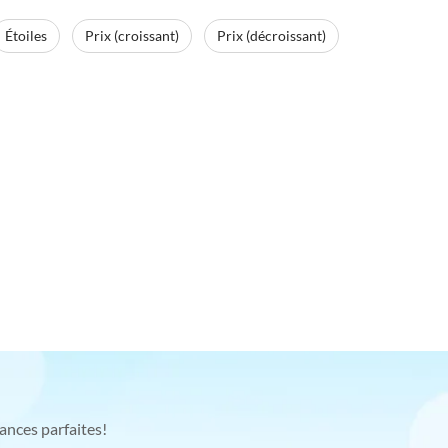
Étoiles
Prix (croissant)
Prix (décroissant)
ances parfaites!