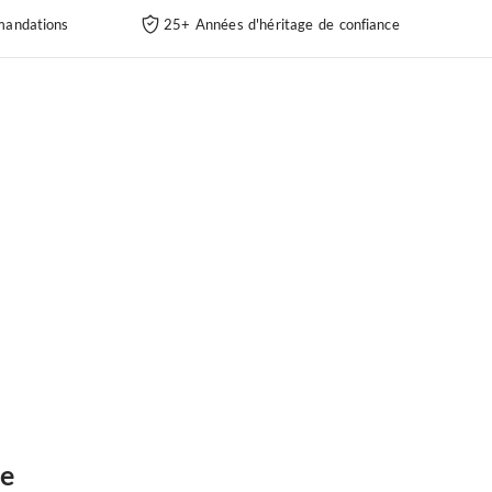
andations
25+ Années d'héritage de confiance
ce