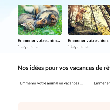
Emmener votre animal en vacances
Emmener votre 
1 Logements
1 Logements
Nos idées pour vos vacances de r
Emmener votre animal en vacances dans Pišece