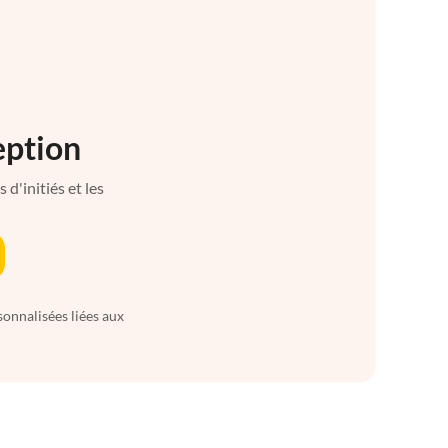
eption
d'initiés et les
sonnalisées liées aux