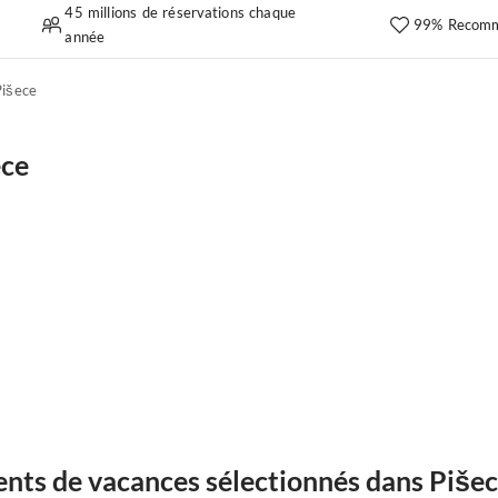
45 millions de réservations chaque
99% Recomm
année
Pišece
ece
nts de vacances sélectionnés dans Piše