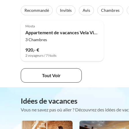
Recommandé
Invités
Avis
Chambres
Mosta
Appartement de vacances Vela Vista
3 Chambres
920,- €
2 voyageurs / 7 Nuits
Tout Voir
Idées de vacances
Vous ne savez pas où aller ? Découvrez des idées de vac