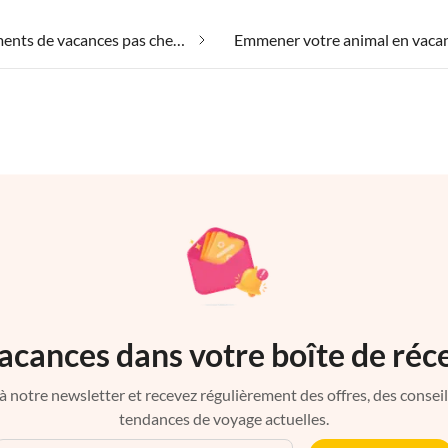
Appartements de vacances pas chers sur Malte (île)
acances dans votre boîte de réc
à notre newsletter et recevez régulièrement des offres, des conseils 
tendances de voyage actuelles.