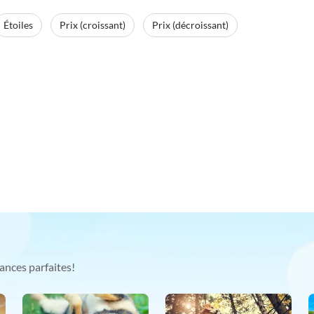
Étoiles
Prix (croissant)
Prix (décroissant)
ances parfaites!