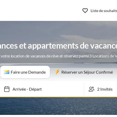
Liste de souhait
nces et appartements de vacances
 votre location de vacances de rêve et réservez parmi 3 Locations de 
Faire une Demande
Réserver un Séjour Confirmé
Arrivée
-
Départ