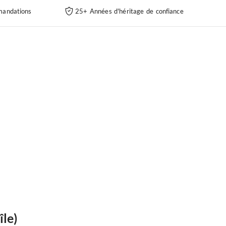
andations
25+ Années d'héritage de confiance
île)