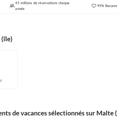
45 millions de réservations chaque
99% Recomm
année
(île)
t
ts de vacances sélectionnés sur Malte (