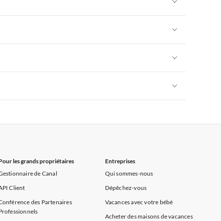
rance
Appartements de Vacances à Provence
Appartements de Vacances à Alpes françaises
rance
Appartements de Vacances à Provence
Appartements de Vacances à Alpes françaises
rance
Appartements de Vacances à Provence
Appartements de Vacances à Alpes françaises
rance
Appartements de Vacances à Provence
Appartements de Vacances à Alpes françaises
rance
Appartements de Vacances à Provence
Pour les grands propriétaires
Entreprises
Gestionnaire de Canal
Qui sommes-nous
API Client
Dépêchez-vous
Conférence des Partenaires
Vacances avec votre bébé
Professionnels
Acheter des maisons de vacances