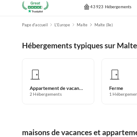
43 923 Hébergements
Page d'accueil
L'Europe
Malte
Malte (île)
Hébergements typiques sur Malte 
Appartement de vacances
Ferme
2
Hébergements
1
Hébergemen
maisons de vacances et appartemen