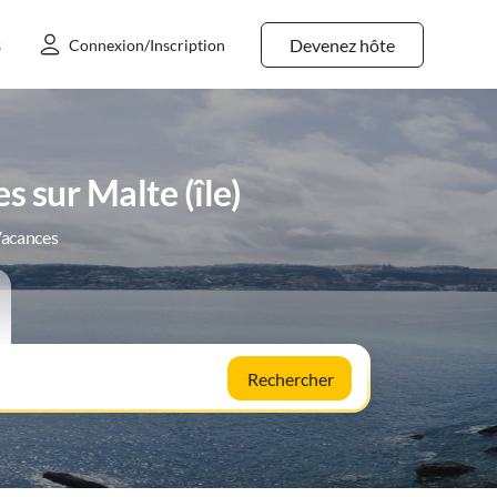
Devenez hôte
s
Connexion/Inscription
 sur Malte (île)
Vacances
Rechercher