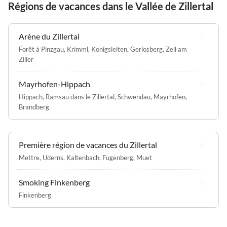
Régions de vacances dans le Vallée de Zillertal
Arène du Zillertal
Forêt à Pinzgau
,
Krimml
,
Königsleiten
,
Gerlosberg
,
Zell am
Ziller
Mayrhofen-Hippach
Hippach
,
Ramsau dans le Zillertal
,
Schwendau
,
Mayrhofen
,
Brandberg
Première région de vacances du Zillertal
Mettre
,
Uderns
,
Kaltenbach
,
Fugenberg
,
Muet
Smoking Finkenberg
Finkenberg