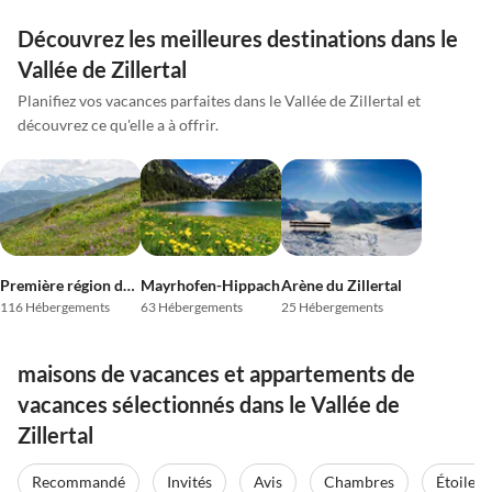
Découvrez les meilleures destinations dans le
Vallée de Zillertal
Planifiez vos vacances parfaites dans le Vallée de Zillertal et
découvrez ce qu'elle a à offrir.
Première région de vacances du Zillertal
Mayrhofen-Hippach
Arène du Zillertal
116 Hébergements
63 Hébergements
25 Hébergements
maisons de vacances et appartements de
vacances sélectionnés dans le Vallée de
Zillertal
Recommandé
Invités
Avis
Chambres
Étoiles
Meilleure
Meilleure