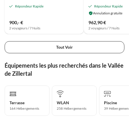
Répondeur Rapide
Répondeur Rapide
Annulation gratuite
900,- €
962,90 €
2 voyageurs / 7 Nuits
2 voyageurs / 7 Nuits
Tout Voir
Équipements les plus recherchés dans le Vallée
de Zillertal
Terrasse
WLAN
Piscine
164 Hébergements
258 Hébergements
39 Hébergemen