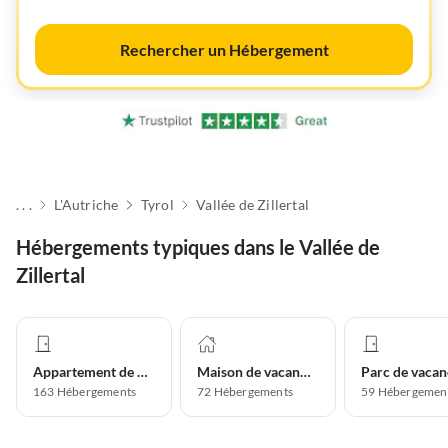
Rechercher un Hébergement
. . .
L'Autriche
Tyrol
Vallée de Zillertal
Hébergements typiques dans le Vallée de
Zillertal
Appartement de vacances
Maison de vacances
Parc de vacan
163
Hébergements
72
Hébergements
59
Hébergemen