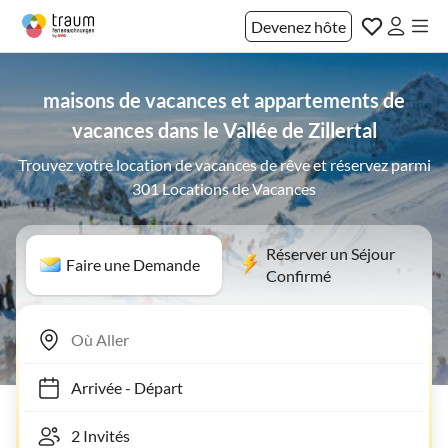
Devenez hôte
maisons de vacances et appartements de
vacances dans le Vallée de Zillertal
Trouvez votre location de vacances de rêve et réservez parmi
301 Locations de Vacances
Réserver un Séjour
Faire une Demande
Confirmé
Arrivée
-
Départ