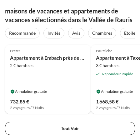
maisons de vacances et appartements de
vacances sélectionnés dans le Vallée de Rauris
Recommandé
Invités
Avis
Chambres
Étoiles
4.1
(27)
4.0
(6)
Prêter
L'Autriche
Appartement à Embach près de Gastein
2 Chambres
3 Chambres
Répondeur Rapide
Annulation gratuite
Annulation gratuite
732,85 €
1 668,58 €
2 voyageurs / 7 Nuits
2 voyageurs / 7 Nuits
Tout Voir