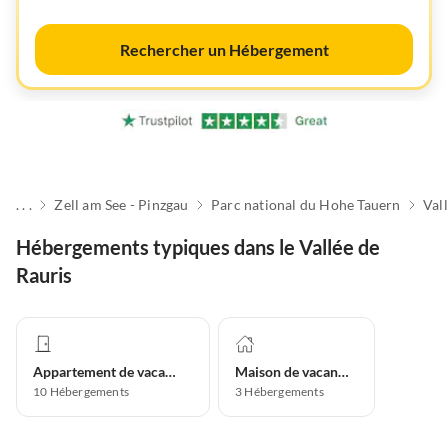
Rechercher un Hébergement
. . .
Zell am See - Pinzgau
Parc national du Hohe Tauern
Val
Hébergements typiques dans le Vallée de
Rauris
Appartement de vacances
Maison de vacances
10
Hébergements
3
Hébergements