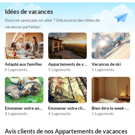
Idées de vacances
Vous ne savez pas où aller ? Découvrez des idées de
vacances parfaites!
Adapté aux familles
Appartements de vacances pas chers
Vacances de ski
6 Logements
5 Logements
5 Logements
Emmener votre animal en vacances
Emmener votre chien en vacances
Bien-être le week-end
4 Logements
4 Logements
1 Logements
Avis clients de nos Appartements de vacances