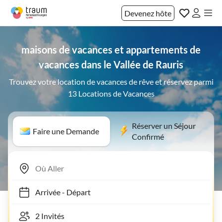
Devenez hôte
maisons de vacances et appartements de
vacances dans le Vallée de Rauris
Trouvez votre location de vacances de rêve et réservez parmi
13 Locations de Vacances
Réserver un Séjour
Faire une Demande
Confirmé
Arrivée
-
Départ