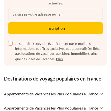
actuelles.
Inscription
Je souhaite recevoir régulièrement par e-mail des
informations et offres exclusives et personnalisées liées
aux locations de vacances, aux biens immobiliers, ainsi
que des idées de vacances.
Plus
Destinations de voyage populaires en France
Appartements de Vacances les Plus Populaires à France
Appartements de Vacances à France
Appartements de Vacances les Plus Populaires à France