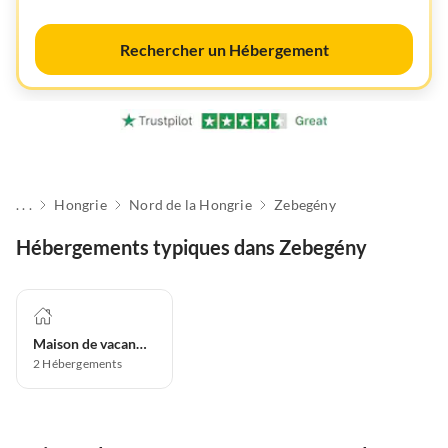
Rechercher un Hébergement
. . .
Hongrie
Nord de la Hongrie
Zebegény
Hébergements typiques dans Zebegény
Maison de vacances
2
Hébergements