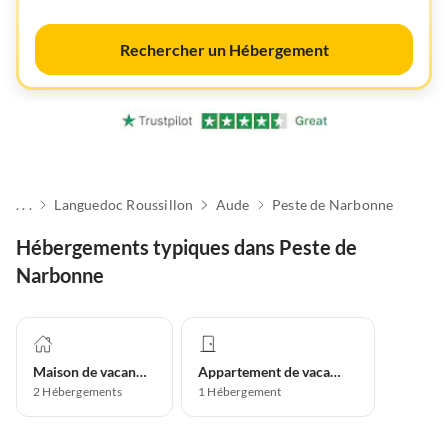
Rechercher un Hébergement
. . .
Languedoc Roussillon
Aude
Peste de Narbonne
Hébergements typiques dans Peste de
Narbonne
Maison de vacances
Appartement de vacances
2
Hébergements
1
Hébergement