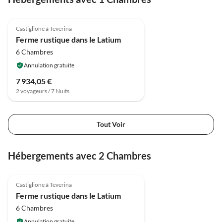
4.0
(8)
Castiglione à Teverina
Ferme rustique dans le Latium
6 Chambres
Annulation gratuite
7 934,05 €
2 voyageurs / 7 Nuits
Tout Voir
Hébergements avec 2 Chambres
4.0
(8)
Castiglione à Teverina
Ferme rustique dans le Latium
6 Chambres
Annulation gratuite