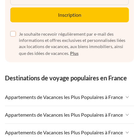
Inscription
Je souhaite recevoir régulièrement par e-mail des
informations et offres exclusives et personnalisées liées
aux locations de vacances, aux biens immobiliers, ainsi
que des idées de vacances.
Plus
Destinations de voyage populaires en France
Appartements de Vacances les Plus Populaires à France
Appartements de Vacances à France
Appartements de Vacances les Plus Populaires à France
Appartements de Vacances à Paris-Ile de France
Appartements de Vacances à France
Appartements de Vacances les Plus Populaires à France
Appartements de Vacances à Paris