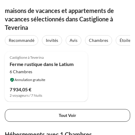
maisons de vacances et appartements de
vacances sélectionnés dans Castiglione à
Teverina
Recommandé
Invités
Avis
Chambres
Étoiles
4.0
(8)
Castiglione à Teverina
Ferme rustique dans le Latium
6 Chambres
Annulation gratuite
7 934,05 €
2 voyageurs / 7 Nuits
Tout Voir
Hébergements avec 1 Chambres