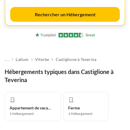
Rechercher un Hébergement
. . .
Latium
Viterbe
Castiglione à Teverina
Hébergements typiques dans Castiglione à
Teverina
Appartement de vacances
Ferme
1
Hébergement
1
Hébergement