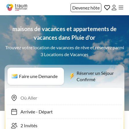
Devenez hôte
maisons de vacances et appartements de
vacances dans Pluie d'or
Trouvez votre location de vacances de rêve et réservez parmi
3 Locations de Vacances
Réserver un Séjour
Faire une Demande
Confirmé
Arrivée
-
Départ