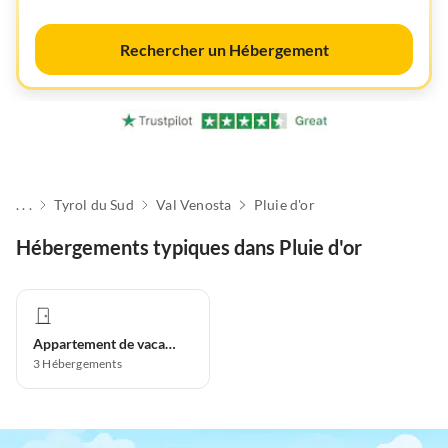
Rechercher un Hébergement
. . .
Tyrol du Sud
Val Venosta
Pluie d'or
Hébergements typiques dans Pluie d'or
Appartement de vacances
3
Hébergements