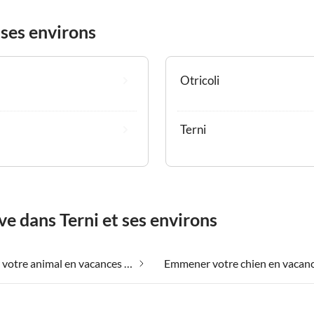
 ses environs
Otricoli
Terni
ve dans Terni et ses environs
Emmener votre animal en vacances dans Terni et ses environs