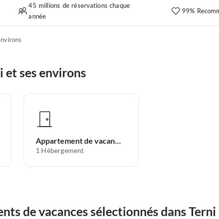
45 millions de réservations chaque
99% Recomm
année
environs
 et ses environs
Appartement de vacances
1
Hébergement
ts de vacances sélectionnés dans Terni 