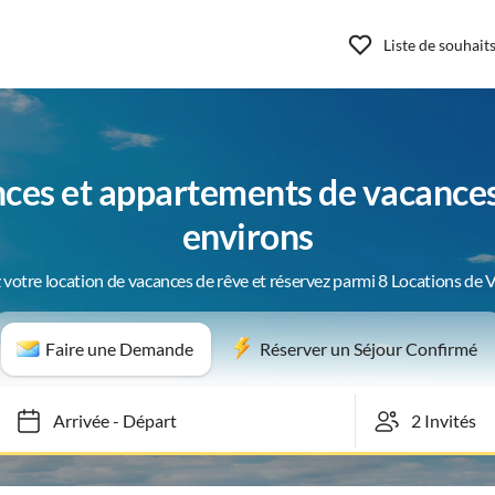
Liste de souhait
ces et appartements de vacances 
environs
 votre location de vacances de rêve et réservez parmi 8 Locations de 
Faire une Demande
Réserver un Séjour Confirmé
Arrivée
-
Départ