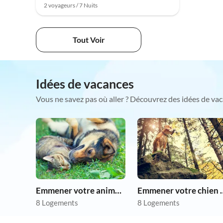
2 voyageurs / 7 Nuits
Tout Voir
Idées de vacances
Vous ne savez pas où aller ? Découvrez des idées de vac
Emmener votre animal en vacances
Emmener votre 
8 Logements
8 Logements