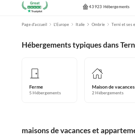
43 923 Hébergements
Page d'accueil
L'Europe
Italie
Ombrie
Terni et ses 
Hébergements typiques dans Terni
Ferme
Maison de vacances
5
Hébergements
2
Hébergements
maisons de vacances et appartemen