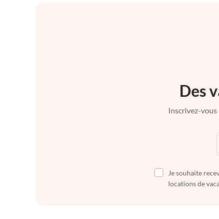
Des v
Inscrivez-vous 
Je souhaite recev
locations de vaca