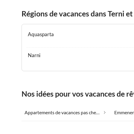
Régions de vacances dans Terni et
Aquasparta
Narni
Nos idées pour vos vacances de rê
Appartements de vacances pas chers dans Terni et ses environs