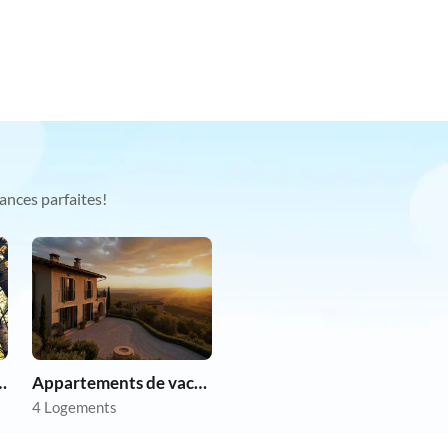
ances parfaites!
chien en vacances
Appartements de vacances pas chers
4 Logements