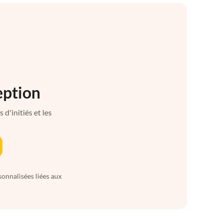
eption
d'initiés et les
sonnalisées liées aux