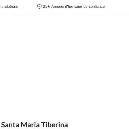
andations
25+ Années d'héritage de confiance
 Santa Maria Tiberina