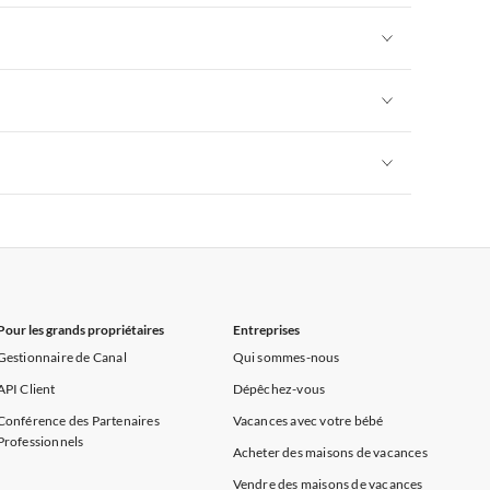
rance
Appartements de Vacances à Provence
Appartements de Vacances à Alpes françaises
rance
Appartements de Vacances à Provence
Appartements de Vacances à Alpes françaises
rance
Appartements de Vacances à Provence
Appartements de Vacances à Alpes françaises
rance
Appartements de Vacances à Provence
Appartements de Vacances à Alpes françaises
rance
Appartements de Vacances à Provence
Pour les grands propriétaires
Entreprises
Gestionnaire de Canal
Qui sommes-nous
API Client
Dépêchez-vous
Conférence des Partenaires
Vacances avec votre bébé
Professionnels
Acheter des maisons de vacances
Vendre des maisons de vacances