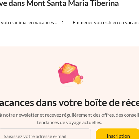
êve dans Mont Santa Maria Tiberina
Emmener votre animal en vacances dans Mont Santa Maria Tiberina
acances dans votre boîte de réc
à notre newsletter et recevez régulièrement des offres, des conseils 
tendances de voyage actuelles.
Inscription