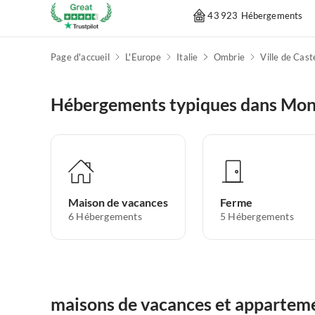
43 923 Hébergements
Page d'accueil
L'Europe
Italie
Ombrie
Ville de Cast
Hébergements typiques dans Mont
Maison de vacances
Ferme
6
Hébergements
5
Hébergements
maisons de vacances et apparteme