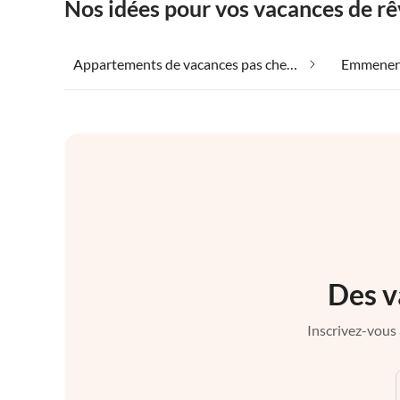
Nos idées pour vos vacances de r
Appartements de vacances pas chers dans Mont Santa Maria Tiberina
Des v
Inscrivez-vous 