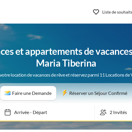
Liste de souhait
ces et appartements de vacance
Maria Tiberina
votre location de vacances de rêve et réservez parmi 11 Locations de
Faire une Demande
Réserver un Séjour Confirmé
Arrivée
-
Départ