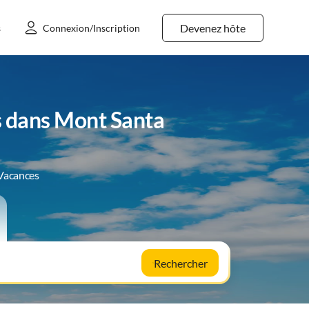
Devenez hôte
s
Connexion/Inscription
s dans Mont Santa
 Vacances
Rechercher