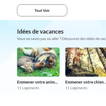
Tout Voir
Idées de vacances
Vous ne savez pas où aller ? Découvrez des idées de vac
Emmener votre animal en vacances
Emmener votre 
11 Logements
11 Logements