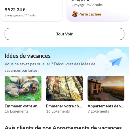
2 voyageurs / 7 Nuits
9 522,34 €
Perle cachée
2 voyageurs / 7 Nuits
Tout Voir
Idées de vacances
Vous ne savez pas où aller ? Découvrez des idées de
vacances parfaites!
Emmener votre animal en vacances
Emmener votre chien en vacances
Appartements de vacances pas chers
16 Logements
16 Logements
9 Logements
Avis clients de nos Appartements de vacances