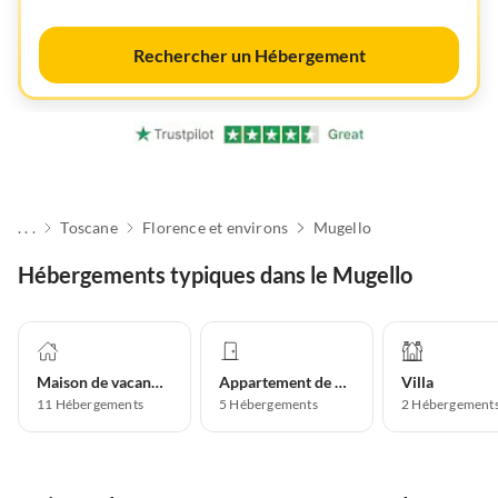
Rechercher un Hébergement
. . .
Toscane
Florence et environs
Mugello
Hébergements typiques dans le Mugello
Maison de vacances
Appartement de vacances
Villa
11
Hébergements
5
Hébergements
2
Hébergement