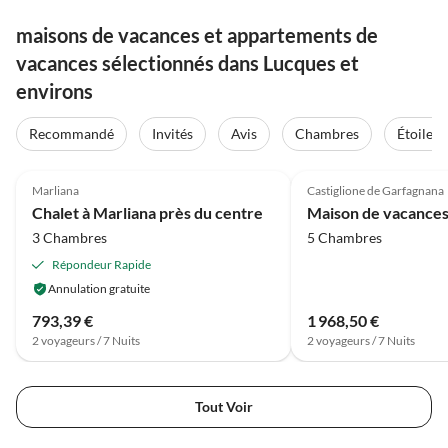
maisons de vacances et appartements de
vacances sélectionnés dans Lucques et
environs
Recommandé
Invités
Avis
Chambres
Étoiles
4.6
(24)
4.0
(10)
Marliana
Castiglione de Garfagnana
Chalet à Marliana près du centre
3 Chambres
5 Chambres
Répondeur Rapide
Annulation gratuite
793,39 €
1 968,50 €
2 voyageurs / 7 Nuits
2 voyageurs / 7 Nuits
Tout Voir