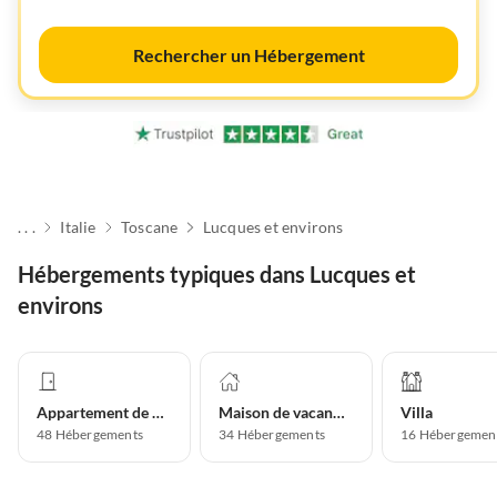
Rechercher un Hébergement
. . .
Italie
Toscane
Lucques et environs
Hébergements typiques dans Lucques et
environs
Appartement de vacances
Maison de vacances
Villa
48
Hébergements
34
Hébergements
16
Hébergemen