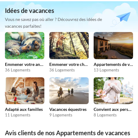
Idées de vacances
Vous ne savez pas où aller ? Découvrez des idées de
vacances parfaites!
Emmener votre animal en vacances
Emmener votre chien en vacances
Appartements de vacances pas chers
36 Logements
36 Logements
13 Logements
Adapté aux familles
Vacances équestres
Convient aux personnes allergiques
11 Logements
9 Logements
8 Logements
Avis clients de nos Appartements de vacances