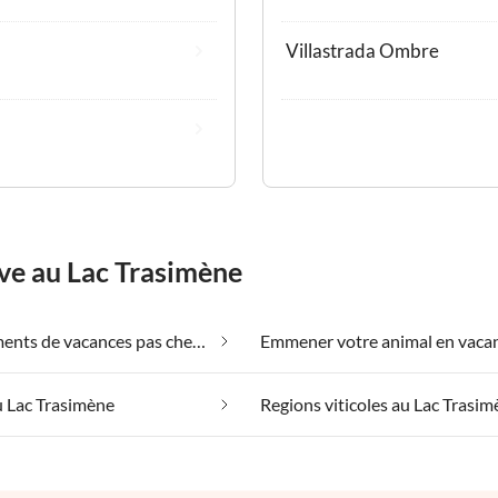
Villastrada Ombre
êve au Lac Trasimène
Appartements de vacances pas chers au Lac Trasimène
u Lac Trasimène
Regions viticoles au Lac Trasi