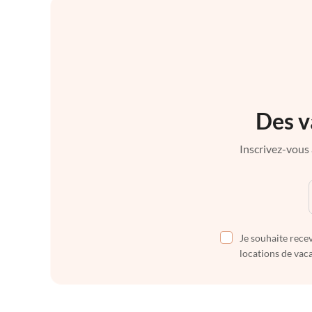
Des v
Inscrivez-vous 
Je souhaite recev
locations de vaca