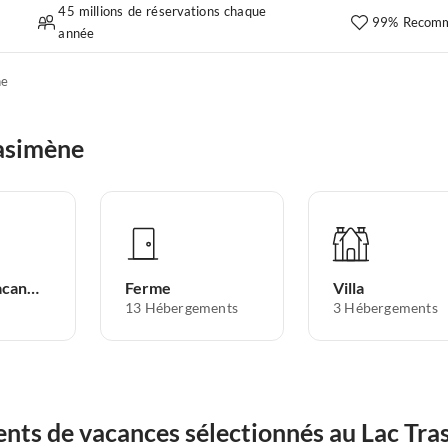
45 millions de réservations chaque
99% Recomm
année
ne
asimène
Appartement de vacances
Ferme
Villa
13
Hébergements
3
Hébergements
nts de vacances sélectionnés au Lac Tr