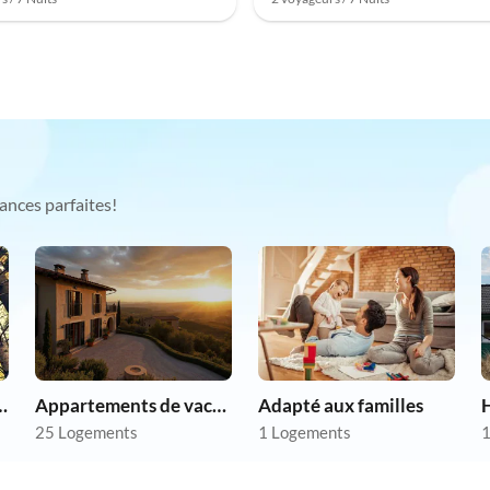
ances parfaites!
chien en vacances
Appartements de vacances pas chers
Adapté aux familles
25 Logements
1 Logements
1