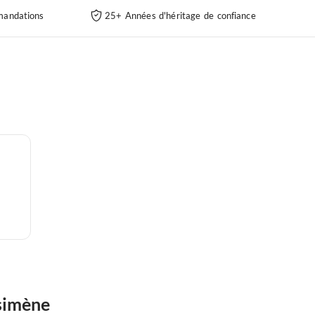
andations
25+ Années d'héritage de confiance
asimène