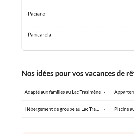
Paciano
Panicarola
Nos idées pour vos vacances de r
Adapté aux familles au Lac Trasimène
Hébergement de groupe au Lac Trasimène
Piscine a