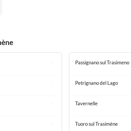
mène
Passignano sul Trasimeno
Petrignano del Lago
Tavernelle
Tuoro sul Trasimène