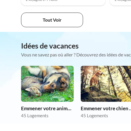
Tout Voir
Idées de vacances
Vous ne savez pas où aller ? Découvrez des idées de vac
Emmener votre animal en vacances
Emmener votre 
45 Logements
45 Logements