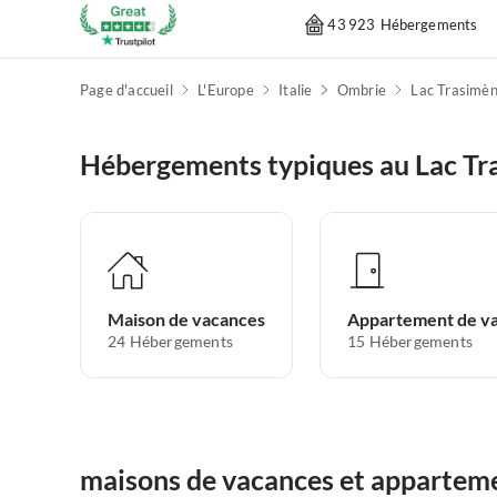
43 923 Hébergements
Page d'accueil
L'Europe
Italie
Ombrie
Lac Trasimè
Hébergements typiques au Lac Tr
Maison de vacances
24
Hébergements
15
Hébergements
maisons de vacances et apparteme