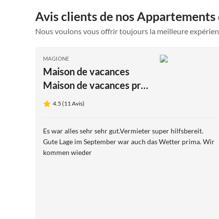
Avis clients de nos Appartements
Nous voulons vous offrir toujours la meilleure expérien
MAGIONE
Maison de vacances
Maison de vacances près
du Trasimène
4.5 (11 Avis)
Es war alles sehr sehr gut.Vermieter super hilfsbereit.
Gute Lage im September war auch das Wetter prima. Wir
kommen wieder