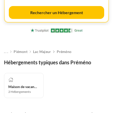
Rechercher un Hébergement
. . .
Piémont
Lac Majeur
Préméno
Hébergements typiques dans Préméno
Maison de vacances
2
Hébergements