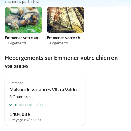
vacances parfaites!
Emmener votre animal en vacances
Emmener votre chien en vacances
1 Logements
1 Logements
Hébergements sur Emmener votre chien en
vacances
4.0
(10)
Préméno
Maison de vacances Villa à Valdora avec vue sur le Lac Majeur
3 Chambres
Répondeur Rapide
1 404,08 €
2 voyageurs / 7 Nuits