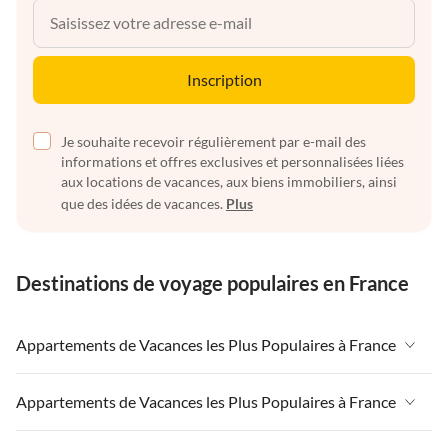
Inscription
Je souhaite recevoir régulièrement par e-mail des
informations et offres exclusives et personnalisées liées
aux locations de vacances, aux biens immobiliers, ainsi
que des idées de vacances.
Plus
Destinations de voyage populaires en France
Appartements de Vacances les Plus Populaires à France
Appartements de Vacances à France
Appartements de Vacances les Plus Populaires à France
Appartements de Vacances à Paris-Ile de France