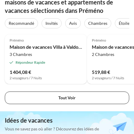
maisons de vacances et appartements de
vacances sélectionnés dans Préméno
Recommandé
Invités
Avis
Chambres
Étoiles
4.0
(10)
Préméno
Préméno
Maison de vacances Villa à Valdora avec vue sur le Lac Majeur
3 Chambres
2 Chambres
Répondeur Rapide
1 404,08 €
519,88 €
2 voyageurs / 7 Nuits
2 voyageurs / 7 Nuits
Tout Voir
Idées de vacances
Vous ne savez pas où aller ? Découvrez des idées de