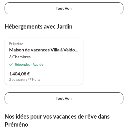
Tout Voir
Hébergements avec Jardin
4.0
(10)
Préméno
Maison de vacances Villa à Valdora avec vue sur le Lac Majeur
3 Chambres
Répondeur Rapide
1 404,08 €
2 voyageurs / 7 Nuits
Tout Voir
Nos idées pour vos vacances de rêve dans
Préméno