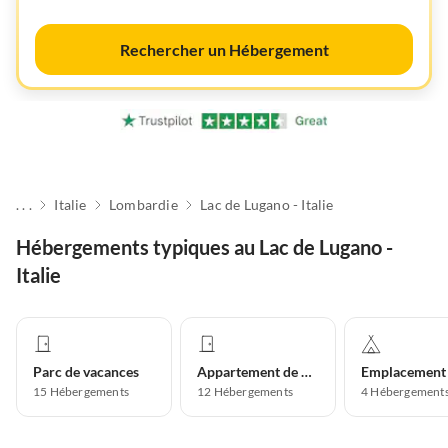
Rechercher un Hébergement
. . .
Italie
Lombardie
Lac de Lugano - Italie
Hébergements typiques au Lac de Lugano -
Italie
Parc de vacances
Appartement de vacances
15
Hébergements
12
Hébergements
4
Hébergement