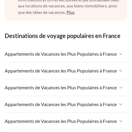
aux locations de vacances, aux biens immobiliers, ainsi
que des idées de vacances.
Plus
Destinations de voyage populaires en France
Appartements de Vacances les Plus Populaires à France
Appartements de Vacances à France
Appartements de Vacances les Plus Populaires à France
Appartements de Vacances à Paris-Ile de France
Appartements de Vacances à France
Appartements de Vacances les Plus Populaires à France
Appartements de Vacances à Paris
Appartements de Vacances à Paris-Ile de France
Appartements de Vacances à Alpes françaises
Appartements de Vacances à France
Appartements de Vacances les Plus Populaires à France
Appartements de Vacances à Paris
Appartements de Vacances à Côte atlantique
Appartements de Vacances à Paris-Ile de France
Appartements de Vacances à Alpes françaises
Appartements de Vacances à France
Appartements de Vacances les Plus Populaires à France
Appartements de Vacances à la Normandie
Appartements de Vacances à Paris
Appartements de Vacances à Côte atlantique
Appartements de Vacances à Paris-Ile de France