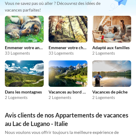
Vous ne savez pas où aller ? Découvrez des idées de
vacances parfaites!
Emmener votre animal en vacances
Emmener votre chien en vacances
Adapté aux familles
33 Logements
33 Logements
2 Logements
Dans les montagnes
Vacances au bord du lac
Vacances de pêche
2 Logements
2 Logements
2 Logements
Avis clients de nos Appartements de vacances
au Lac de Lugano - Italie
Nous voulons vous offrir toujours la meilleure expérience de