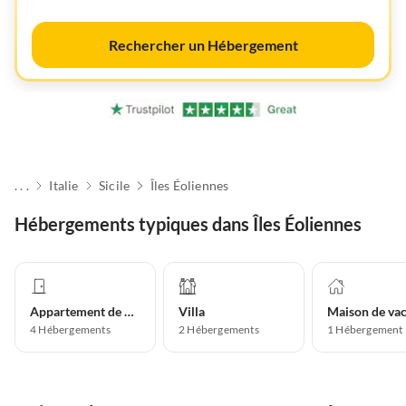
Rechercher un Hébergement
. . .
Italie
Sicile
Îles Éoliennes
Hébergements typiques dans Îles Éoliennes
Appartement de vacances
Villa
4
Hébergements
2
Hébergements
1
Hébergement