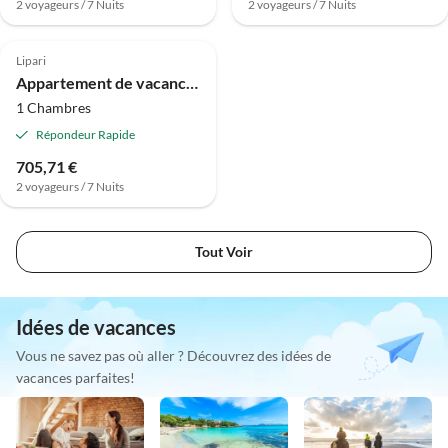
2 voyageurs / 7 Nuits
2 voyageurs / 7 Nuits
Meilleure
Annonce
Lipari
Appartement de vacances Mela D
1 Chambres
Répondeur Rapide
705,71 €
2 voyageurs / 7 Nuits
Tout Voir
Idées de vacances
Vous ne savez pas où aller ? Découvrez des idées de
vacances parfaites!