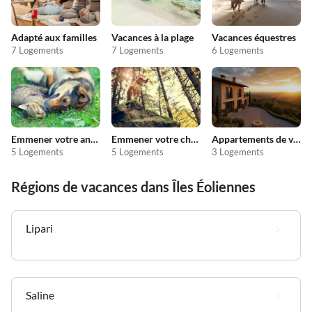
Adapté aux familles
Vacances à la plage
Vacances équestres
7 Logements
7 Logements
6 Logements
Emmener votre animal en vacances
Emmener votre chien en vacances
Appartements de vacances pas chers
5 Logements
5 Logements
3 Logements
Régions de vacances dans Îles Éoliennes
Lipari
Saline