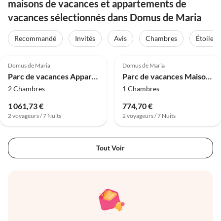
maisons de vacances et appartements de
vacances sélectionnés dans Domus de Maria
Recommandé
Invités
Avis
Chambres
Étoiles
4.0
(10)
4.0
(10)
Domus de Maria
Domus de Maria
Parc de vacances Appartement à Villaputzu avec jardin
Parc de vacances Maison Vue Collines Jardin
2 Chambres
1 Chambres
1 061,73 €
774,70 €
2 voyageurs / 7 Nuits
2 voyageurs / 7 Nuits
Tout Voir