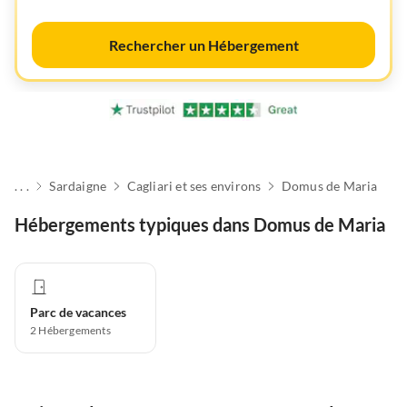
Rechercher un Hébergement
. . .
Sardaigne
Cagliari et ses environs
Domus de Maria
Hébergements typiques dans Domus de Maria
Parc de vacances
2
Hébergements