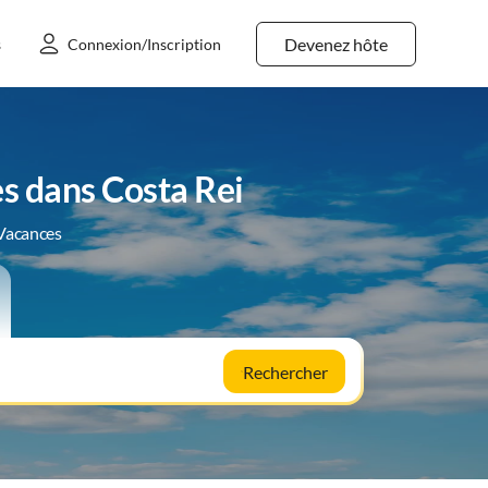
Devenez hôte
s
Connexion/Inscription
s dans Costa Rei
 Vacances
Rechercher