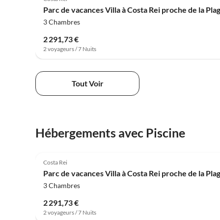
Parc de vacances Villa à Costa Rei proche de la Pla
3 Chambres
2 291,73 €
2 voyageurs / 7 Nuits
Tout Voir
Hébergements avec Piscine
4.0
(50)
Costa Rei
Parc de vacances Villa à Costa Rei proche de la Pla
3 Chambres
2 291,73 €
2 voyageurs / 7 Nuits