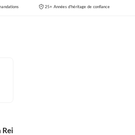
andations
25+ Années d'héritage de confiance
 Rei