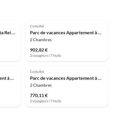
4.0
(31)
Costa Rei
Parc de vacances Villa à Costa Rei proche plage
Parc de vacances Appartement à Costa Rei proche plage
2 Chambres
902,82 €
2 voyageurs / 7 Nuits
4.0
(16)
Costa Rei
Parc de vacances Appartement à Costa Rei près de Plage
Parc de vacances Appartement à Costa Rei avec vue sur mer
2 Chambres
770,11 €
2 voyageurs / 7 Nuits