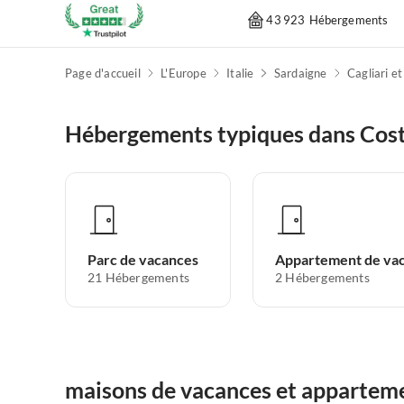
43 923 Hébergements
Page d'accueil
L'Europe
Italie
Sardaigne
Cagliari e
Hébergements typiques dans Cost
Parc de vacances
21
Hébergements
2
Hébergements
maisons de vacances et apparteme