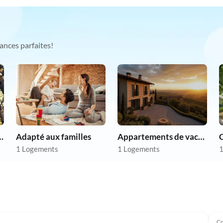
ances parfaites!
chien en vacances
Adapté aux familles
Appartements de vacances pas chers
1 Logements
1 Logements
1
Co