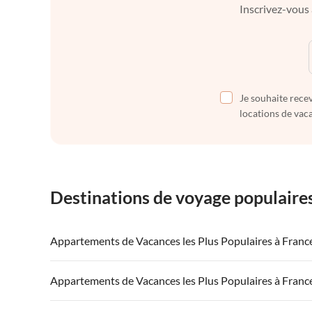
Inscrivez-vous 
Je souhaite recev
locations de vaca
Destinations de voyage populaire
Appartements de Vacances les Plus Populaires à Franc
Appartements de Vacances à France
Appartements
Appartements de Vacances les Plus Populaires à Franc
Appartements de Vacances à Côte atlantique
Appartement