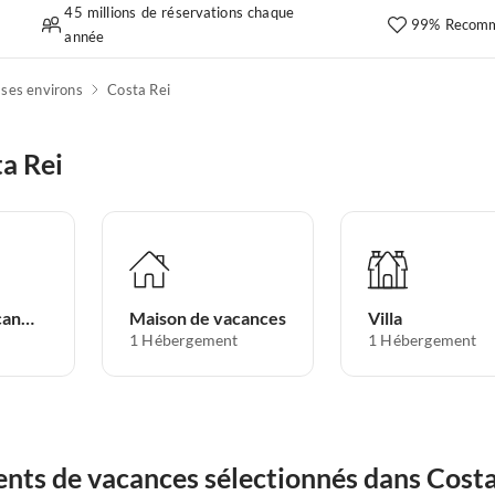
45 millions de réservations chaque
99% Recomm
année
t ses environs
Costa Rei
a Rei
Appartement de vacances
Maison de vacances
Villa
1
Hébergement
1
Hébergement
nts de vacances sélectionnés dans Costa