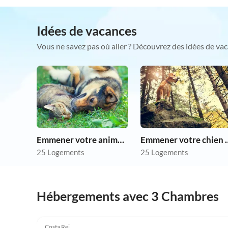
Idées de vacances
Vous ne savez pas où aller ? Découvrez des idées de vac
Emmener votre animal en vacances
Emmener votre 
25 Logements
25 Logements
Hébergements avec 3 Chambres
4.0
(50)
Costa Rei