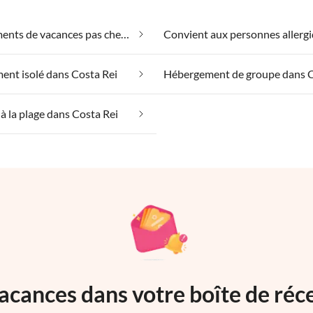
Appartements de vacances pas chers dans Costa Rei
nt isolé dans Costa Rei
à la plage dans Costa Rei
acances dans votre boîte de réc