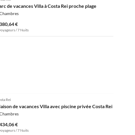
arc de vacances Villa à Costa Rei proche plage
 Chambres
 380,64 €
voyageurs / 7 Nuits
sta Rei
aison de vacances Villa avec piscine privée Costa Rei
 Chambres
 434,06 €
voyageurs / 7 Nuits