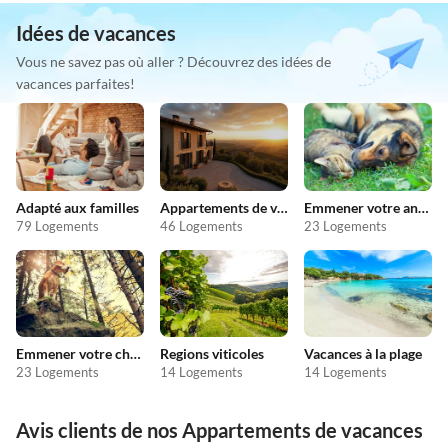
Idées de vacances
Vous ne savez pas où aller ? Découvrez des idées de
vacances parfaites!
Adapté aux familles
Appartements de vacances pas chers
Emmener votre animal en vacances
79 Logements
46 Logements
23 Logements
Emmener votre chien en vacances
Regions viticoles
Vacances à la plage
23 Logements
14 Logements
14 Logements
Avis clients de nos Appartements de vacances