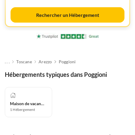
Rechercher un Hébergement
. . .
Toscane
Arezzo
Poggioni
Hébergements typiques dans Poggioni
Maison de vacances
1
Hébergement