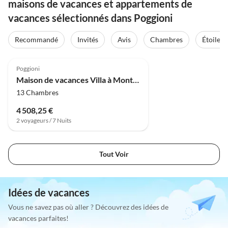
maisons de vacances et appartements de
vacances sélectionnés dans Poggioni
Recommandé
Invités
Avis
Chambres
Étoiles
4.0
(30)
Poggioni
Maison de vacances Villa à Montalbano avec Vue
13 Chambres
4 508,25 €
2 voyageurs / 7 Nuits
Tout Voir
Idées de vacances
Vous ne savez pas où aller ? Découvrez des idées de
vacances parfaites!