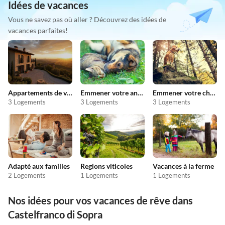
Idées de vacances
Vous ne savez pas où aller ? Découvrez des idées de
vacances parfaites!
Appartements de vacances pas chers
Emmener votre animal en vacances
Emmener votre chien en vacances
3 Logements
3 Logements
3 Logements
Adapté aux familles
Regions viticoles
Vacances à la ferme
2 Logements
1 Logements
1 Logements
Nos idées pour vos vacances de rêve dans
Castelfranco di Sopra