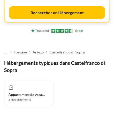
Rechercher un Hébergement
. . .
Toscane
Arezzo
Castelfranco di Sopra
Hébergements typiques dans Castelfranco di
Sopra
Appartement de vacances
3
Hébergements