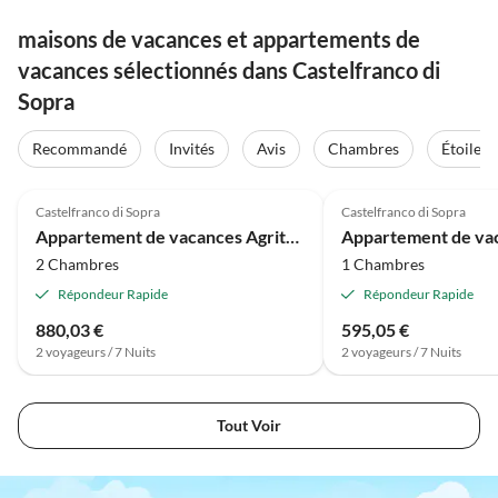
maisons de vacances et appartements de
vacances sélectionnés dans Castelfranco di
Sopra
Recommandé
Invités
Avis
Chambres
Étoiles
Meilleure
3.5
(1)
Annonce
Castelfranco di Sopra
Castelfranco di Sopra
Appartement de vacances Agriturismo Il Bellini - Appartement Il Pozzo
2 Chambres
1 Chambres
Répondeur Rapide
Répondeur Rapide
880,03 €
595,05 €
2 voyageurs / 7 Nuits
2 voyageurs / 7 Nuits
Tout Voir