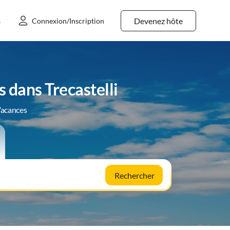
Devenez hôte
s
Connexion/Inscription
 dans Trecastelli
Vacances
Rechercher