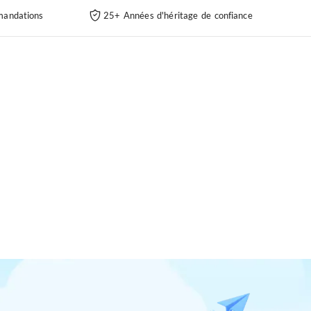
andations
25+ Années d'héritage de confiance