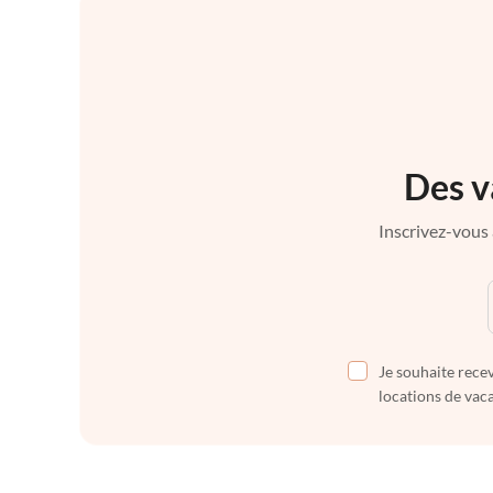
Des v
Inscrivez-vous 
Je souhaite recev
locations de vaca