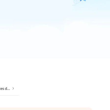
Emmener votre chien en vacances dans Trecastelli