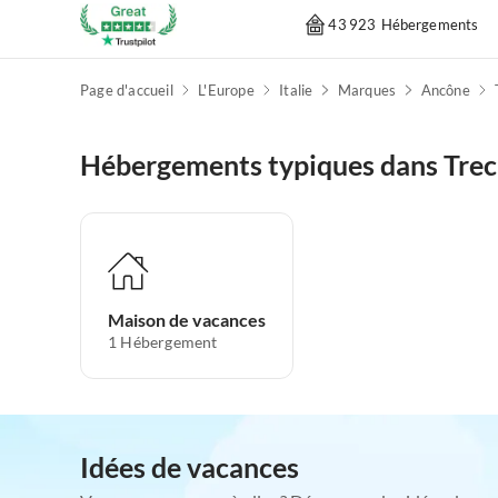
43 923 Hébergements
Page d'accueil
L'Europe
Italie
Marques
Ancône
Hébergements typiques dans Treca
Maison de vacances
1
Hébergement
Idées de vacances