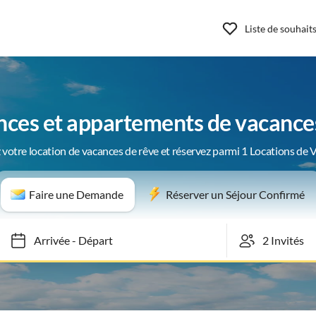
Liste de souhait
ces et appartements de vacances
 votre location de vacances de rêve et réservez parmi 1 Locations de 
Faire une Demande
Réserver un Séjour Confirmé
Arrivée
-
Départ