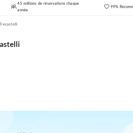
45 millions de réservations chaque
99% Recomm
année
Trecastelli
stelli