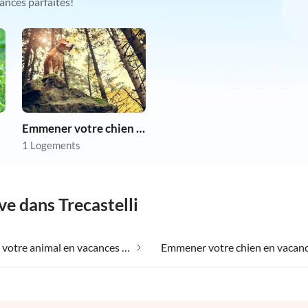
ances parfaites!
Emmener votre chien en vacances
1 Logements
ve dans Trecastelli
Emmener votre animal en vacances dans Trecastelli