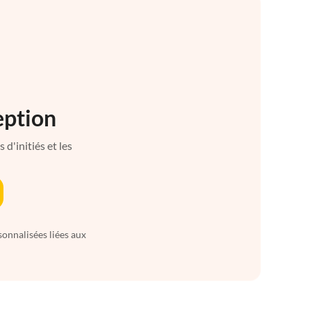
eption
d'initiés et les
sonnalisées liées aux