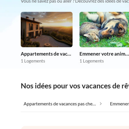
Vous ne savez pas où aller ? Découvrez des idées de vac
Appartements de vacances pas chers
Emmener votre animal en vacances
1 Logements
1 Logements
Nos idées pour vos vacances de rê
Appartements de vacances pas chers dans Trecastelli