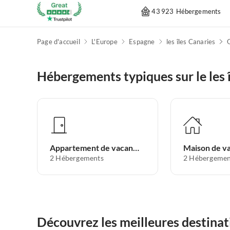
43 923 Hébergements
Page d'accueil
L'Europe
Espagne
les îles Canaries
O
Hébergements typiques sur le les 
Appartement de vacances
Maison de v
2
Hébergements
2
Hébergemen
Découvrez les meilleures destinati