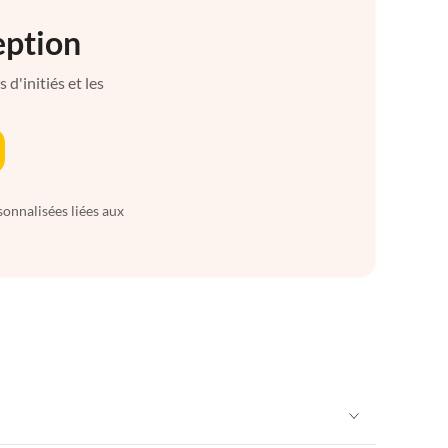
eption
d'initiés et les
sonnalisées liées aux