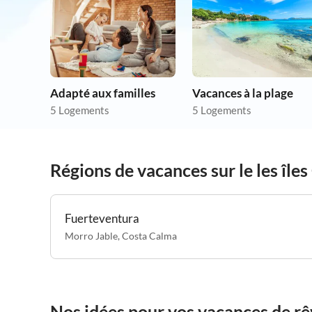
Adapté aux familles
Vacances à la plage
5 Logements
5 Logements
Régions de vacances sur le les île
Fuerteventura
Morro Jable
,
Costa Calma
Nos idées pour vos vacances de rêv