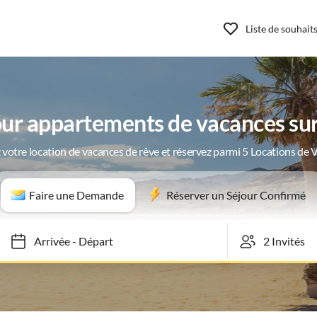
Liste de souhait
ur appartements de vacances sur 
 votre location de vacances de rêve et réservez parmi 5 Locations de 
Faire une Demande
Réserver un Séjour Confirmé
Arrivée
-
Départ