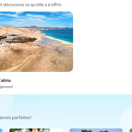
t découvrez ce qu'elle a à offrir.
Calma
gement
ances parfaites!