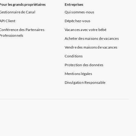
Pour les grands propriétaires
Entreprises
Gestionnaire de Canal
Qui sommes-nous
API Client
Dépêchez-vous
Conférence des Partenaires
Vacances avec votre bébé
Professionnels
Acheter des maisons de vacances
Vendre des maisons de vacances
Conditions
Protection des données
Mentions légales
Divulgation Responsable