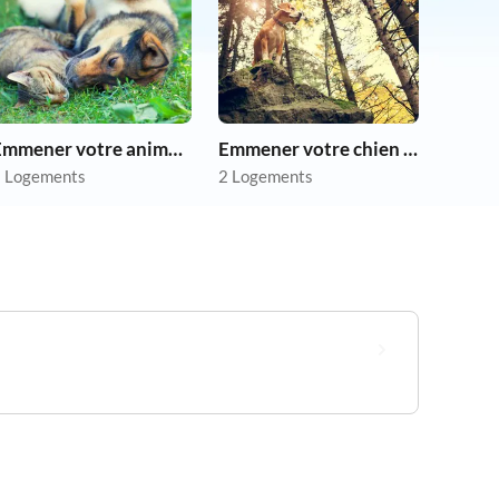
Emmener votre animal en vacances
Emmener votre chien en vacances
 Logements
2 Logements