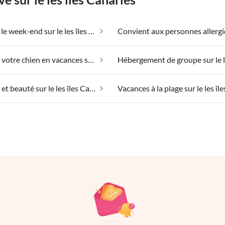
Bien-être le week-end sur le les îles Canaries
Emmener votre chien en vacances sur le les îles Canaries
Spa santé et beauté sur le les îles Canaries