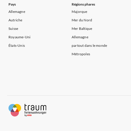
Pays
Régions phares
Allemagne
Majorque
Autriche
Mer du Nord
Suisse
Mer Baltique
Royaume-Uni
Allemagne
États-Unis
partout dans le monde
Métropoles