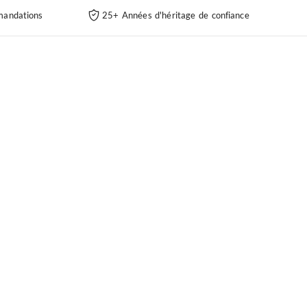
andations
25+ Années d'héritage de confiance