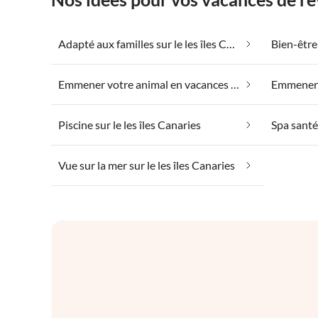
Adapté aux familles sur le les îles Canaries
Emmener votre animal en vacances sur le les îles Canaries
Piscine sur le les îles Canaries
Vue sur la mer sur le les îles Canaries