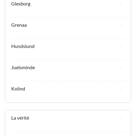
Glesborg
Grenaa
Hundslund
Juelsminde
Kolind
La vérité