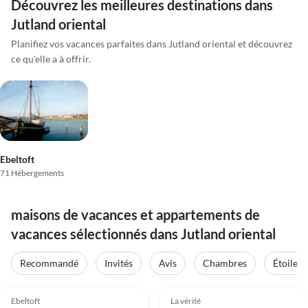
Découvrez les meilleures destinations dans
Jutland oriental
Planifiez vos vacances parfaites dans Jutland oriental et découvrez
ce qu'elle a à offrir.
Ebeltoft
71 Hébergements
maisons de vacances et appartements de
vacances sélectionnés dans Jutland oriental
Recommandé
Invités
Avis
Chambres
Étoiles
4.0
(28)
4.8
(26)
Ebeltoft
La vérité