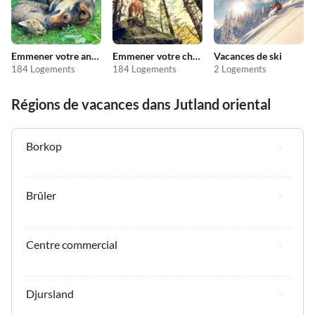
Emmener votre animal en vacances
Emmener votre chien en vacances
Vacances de ski
184 Logements
184 Logements
2 Logements
Régions de vacances dans Jutland oriental
Borkop
Brûler
Centre commercial
Djursland