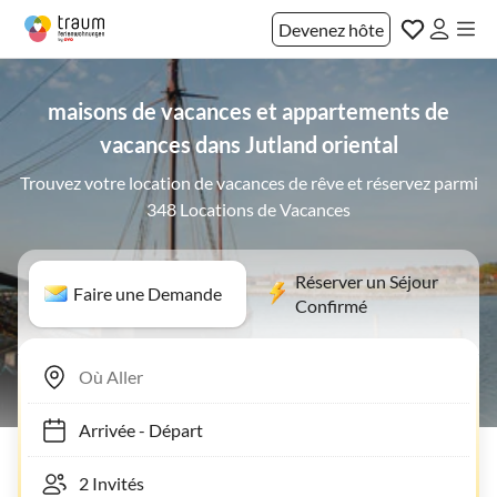
Devenez hôte
maisons de vacances et appartements de
vacances dans Jutland oriental
Trouvez votre location de vacances de rêve et réservez parmi
348 Locations de Vacances
Réserver un Séjour
Faire une Demande
Confirmé
Arrivée
-
Départ