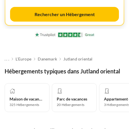
Rechercher un Hébergement
. . .
L'Europe
Danemark
Jutland oriental
Hébergements typiques dans Jutland oriental
Maison de vacances
Parc de vacances
325
Hébergements
20
Hébergements
3
Hébergement