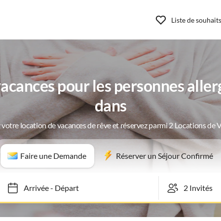
Liste de souhait
cances pour les personnes alle
dans
 votre location de vacances de rêve et réservez parmi 2 Locations de 
Faire une Demande
Réserver un Séjour Confirmé
Arrivée
-
Départ