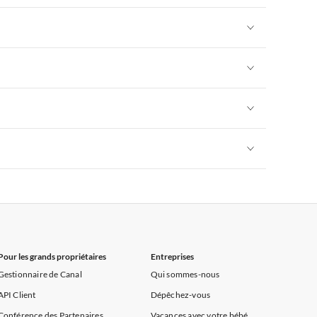
rance
Appartements de Vacances à Provence
Appartements de Vacances à Alpes françaises
rance
Appartements de Vacances à Provence
Appartements de Vacances à Alpes françaises
rance
Appartements de Vacances à Provence
Appartements de Vacances à Alpes françaises
rance
Appartements de Vacances à Provence
Appartements de Vacances à Alpes françaises
rance
Appartements de Vacances à Provence
Appartements de Vacances à Alpes françaises
rance
Appartements de Vacances à Provence
Pour les grands propriétaires
Entreprises
Gestionnaire de Canal
Qui sommes-nous
API Client
Dépêchez-vous
Conférence des Partenaires
Vacances avec votre bébé