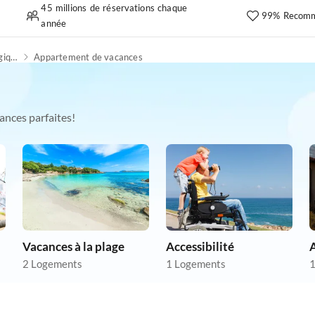
45 millions de réservations chaque
99% Recomm
année
Convient aux personnes allergiques
Appartement de vacances
ances parfaites!
Vacances à la plage
Accessibilité
2 Logements
1 Logements
1