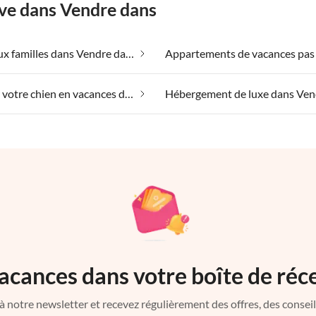
êve dans Vendre dans
Adapté aux familles dans Vendre dans
Emmener votre chien en vacances dans Vendre dans
acances dans votre boîte de réc
à notre newsletter et recevez régulièrement des offres, des conseils 