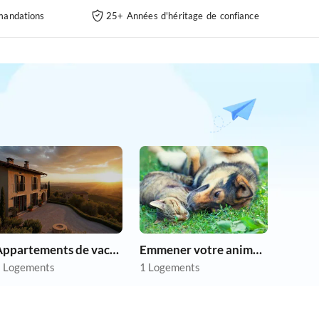
andations
25+ Années d'héritage de confiance
Appartements de vacances pas chers
Emmener votre animal en vacances
 Logements
1 Logements