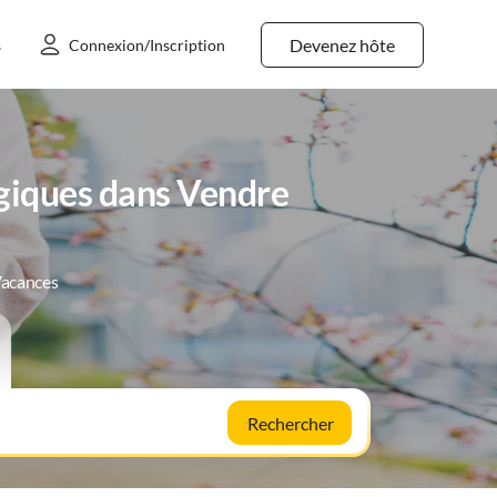
Devenez hôte
s
Connexion/Inscription
rgiques dans Vendre
Vacances
Rechercher