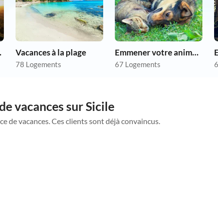
as chers
Vacances à la plage
Emmener votre animal en vacances
78 Logements
67 Logements
6
de vacances sur Sicile
ce de vacances. Ces clients sont déjà convaincus.