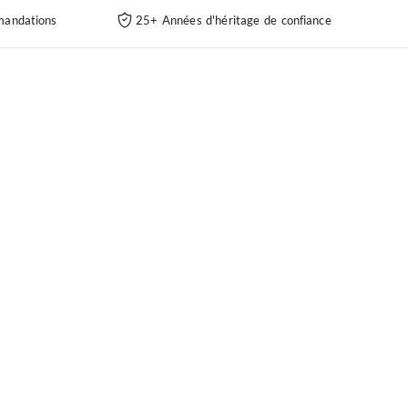
andations
25+ Années d'héritage de confiance