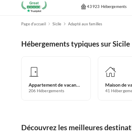
43 923 Hébergements
Page d'accueil
Sicile
Adapté aux familles
Hébergements typiques sur Sicile
Appartement de vacances
Maison de v
206
Hébergements
41
Hébergeme
Découvrez les meilleures destinati