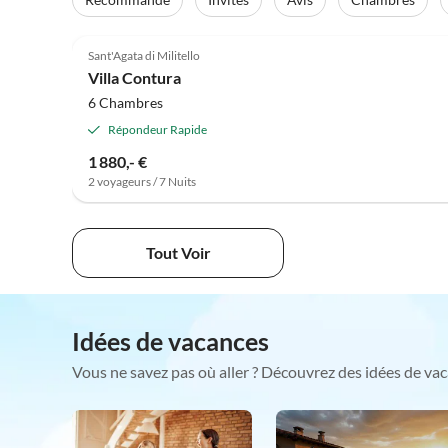
Sant'Agata di Militello
Villa Contura
6 Chambres
Répondeur Rapide
1 880,- €
2 voyageurs / 7 Nuits
Tout Voir
Idées de vacances
Vous ne savez pas où aller ? Découvrez des idées de vac