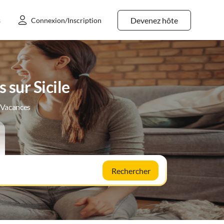
Devenez hôte
s
Connexion/Inscription
 sur Sicile
e Vacances
Rechercher