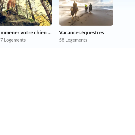
Emmener votre chien en vacances
Vacances équestres
7 Logements
58 Logements