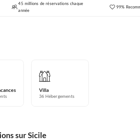
45 millions de réservations chaque
99% Recomm
année
acances
Villa
nts
36
Hébergements
ons sur Sicile