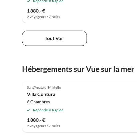
Répondeur Rapide
1 880,- €
2 voyageurs / 7 Nuits
Tout Voir
Hébergements sur Vue sur la mer
Sant'Agata di Militello
Villa Contura
6 Chambres
Répondeur Rapide
1 880,- €
2 voyageurs / 7 Nuits