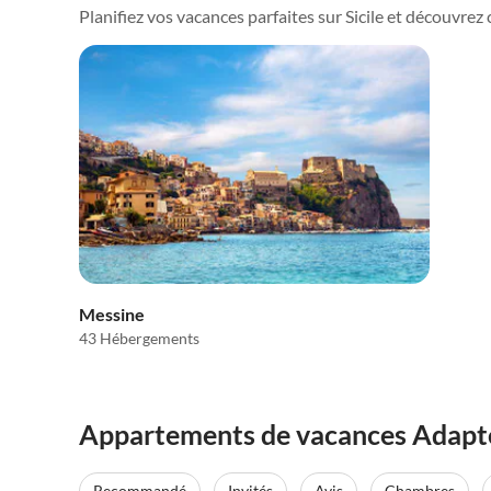
Planifiez vos vacances parfaites sur Sicile et découvrez ce
Messine
43 Hébergements
Appartements de vacances Adapté a
Recommandé
Invités
Avis
Chambres