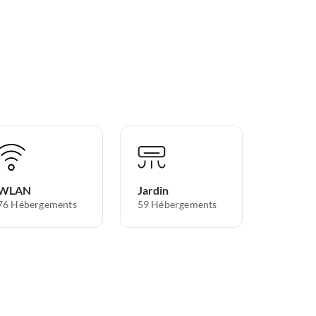
WLAN
Jardin
76 Hébergements
59 Hébergements