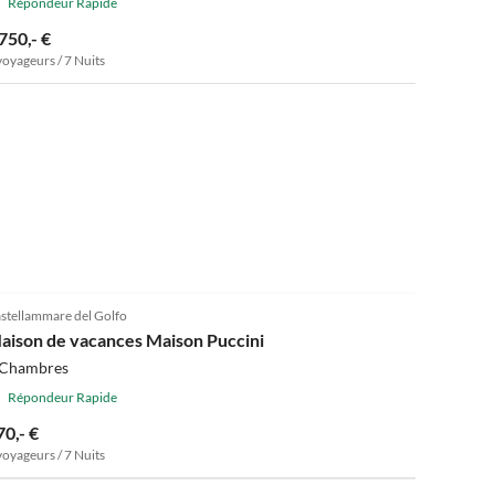
Répondeur Rapide
750,- €
voyageurs / 7 Nuits
stellammare del Golfo
aison de vacances Maison Puccini
 Chambres
Répondeur Rapide
70,- €
voyageurs / 7 Nuits