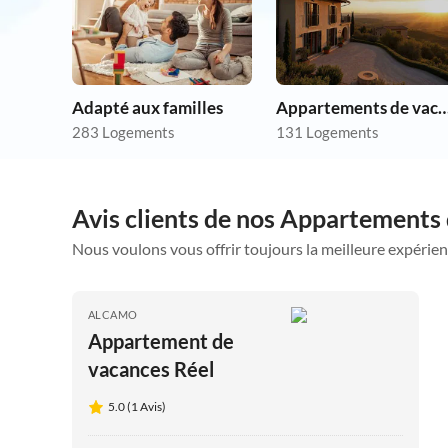
Adapté aux familles
Appartements de vacances p
283 Logements
131 Logements
Avis clients de nos Appartements 
Nous voulons vous offrir toujours la meilleure expérien
ALCAMO
Appartement de
vacances Réel
5.0 (1 Avis)