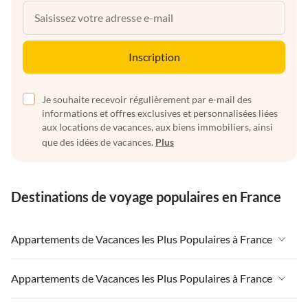
Inscription
Je souhaite recevoir régulièrement par e-mail des
informations et offres exclusives et personnalisées liées
aux locations de vacances, aux biens immobiliers, ainsi
que des idées de vacances.
Plus
Destinations de voyage populaires en France
Appartements de Vacances les Plus Populaires à France
Appartements de Vacances à France
Appartements de Vacances les Plus Populaires à France
Appartements de Vacances à Paris-Ile de France