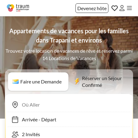
Devenez hôte
Appartements de vacances pour les familles
dans Trapani et environs
Trouvez votre location de vacances de rêve et réservez parmi
14 Locations de Vacances
Réserver un Séjour
Faire une Demande
Confirmé
Arrivée
-
Départ