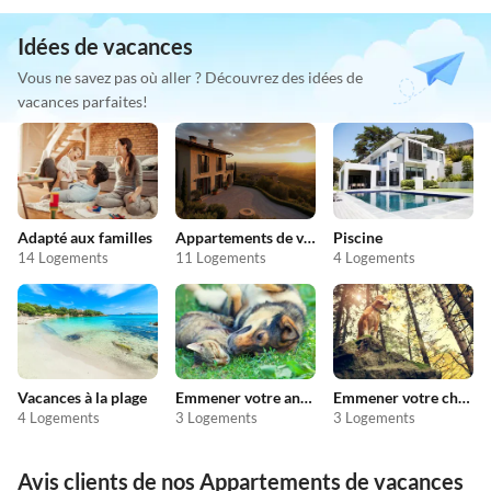
Idées de vacances
Vous ne savez pas où aller ? Découvrez des idées de
vacances parfaites!
Adapté aux familles
Appartements de vacances pas chers
Piscine
14 Logements
11 Logements
4 Logements
Vacances à la plage
Emmener votre animal en vacances
Emmener votre chien en vacances
4 Logements
3 Logements
3 Logements
Avis clients de nos Appartements de vacances