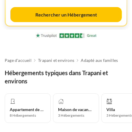
Rechercher un Hébergement
Page d'accueil
Trapani et environs
Adapté aux familles
Hébergements typiques dans Trapani et
environs
Appartement de vacances
Maison de vacances
Villa
8
Hébergements
3
Hébergements
3
Hébergement