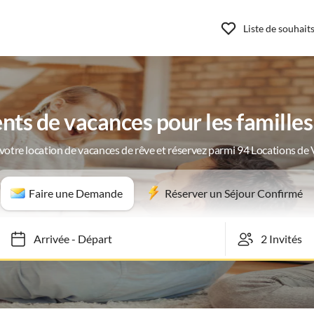
Liste de souhait
ts de vacances pour les familles
votre location de vacances de rêve et réservez parmi 94 Locations de
Faire une Demande
Réserver un Séjour Confirmé
Arrivée
-
Départ