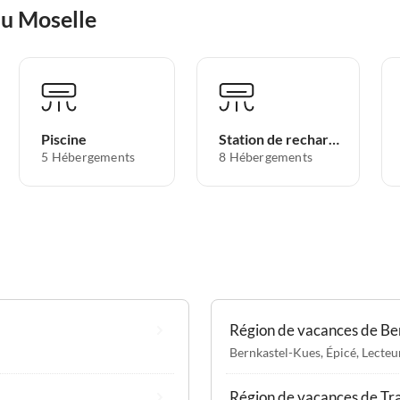
au Moselle
Piscine
Station de recharge pour voitures électriques
5 Hébergements
8 Hébergements
Région de vacances de Be
Bernkastel-Kues
,
Épicé
,
Lecteu
Région de vacances de Tr