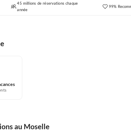
45 millions de réservations chaque
99% Recomm
année
le
acances
nts
ions au Moselle