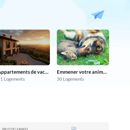
Appartements de vacances pas chers
Emmener votre animal en vacances
1 Logements
30 Logements
BRUTTIG FANKEL