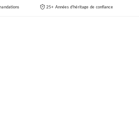
andations
25+ Années d'héritage de confiance