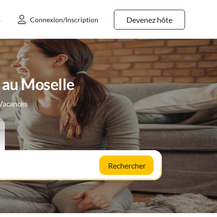
Devenez hôte
s
Connexion/Inscription
 au Moselle
 Vacances
Rechercher