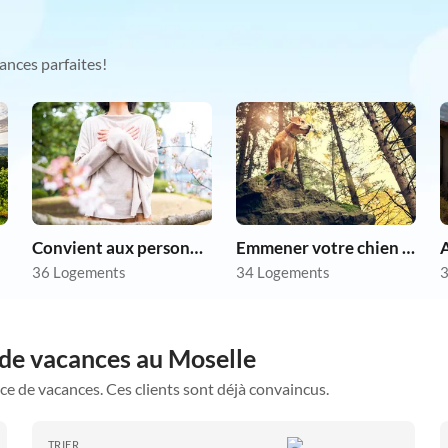
ances parfaites!
Convient aux personnes allergiques
Emmener votre chien en vacances
36 Logements
34 Logements
3
 de vacances au Moselle
ce de vacances. Ces clients sont déjà convaincus.
TRIER