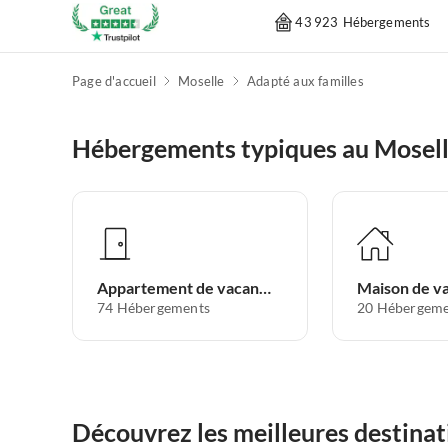
43 923 Hébergements
Page d'accueil
Moselle
Adapté aux familles
Hébergements typiques au Mosel
Appartement de vacances
Maison de v
74
Hébergements
20
Hébergeme
Découvrez les meilleures destinat