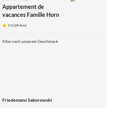
Appartement de
vacances Famille Horn
5.0 (28 Avis)
Alles nach unserem Geschmack
Friedemann Saborowski