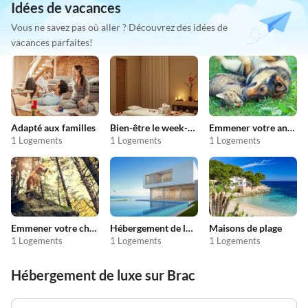
Idées de vacances
Vous ne savez pas où aller ? Découvrez des idées de
vacances parfaites!
Adapté aux familles
Bien-être le week-end
Emmener votre animal en vacances
1 Logements
1 Logements
1 Logements
Emmener votre chien en vacances
Hébergement de luxe
Maisons de plage
1 Logements
1 Logements
1 Logements
Hébergement de luxe sur Brac