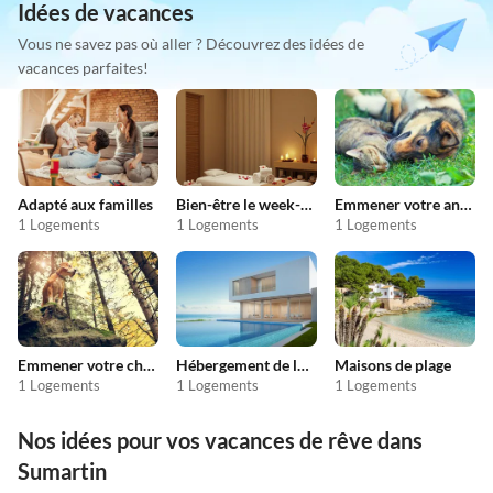
Idées de vacances
Vous ne savez pas où aller ? Découvrez des idées de
vacances parfaites!
Adapté aux familles
Bien-être le week-end
Emmener votre animal en vacances
1 Logements
1 Logements
1 Logements
Emmener votre chien en vacances
Hébergement de luxe
Maisons de plage
1 Logements
1 Logements
1 Logements
Nos idées pour vos vacances de rêve dans
Sumartin